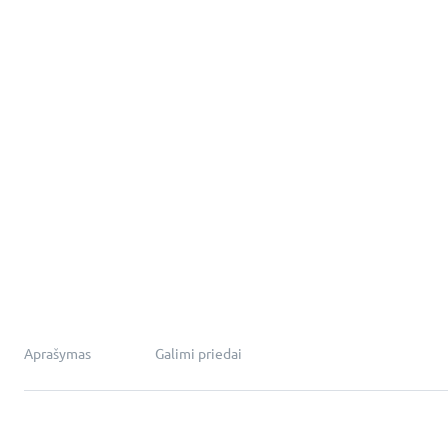
Aprašymas
Galimi priedai