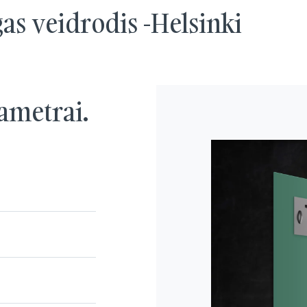
as veidrodis -Helsinki
ametrai.