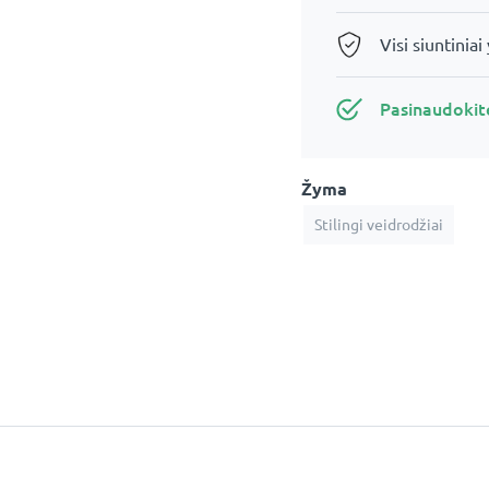
Visi siuntiniai
Pasinaudoki
Žyma
Stilingi veidrodžiai