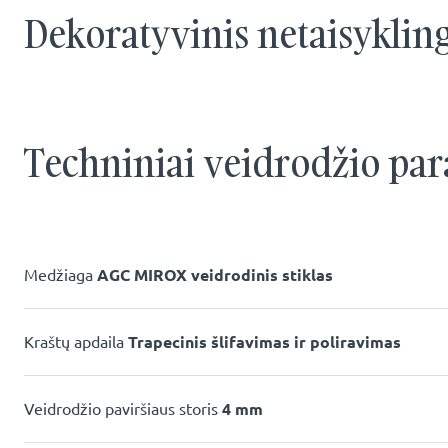
Dekoratyvinis netaisykling
Techniniai veidrodžio par
Medžiaga
AGC MIROX veidrodinis stiklas
Kraštų apdaila
Trapecinis šlifavimas ir poliravimas
Veidrodžio paviršiaus storis
4 mm