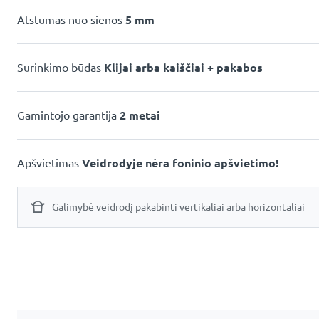
Atstumas nuo sienos
5 mm
Surinkimo būdas
Klijai arba kaiščiai + pakabos
Gamintojo garantija
2 metai
Apšvietimas
Veidrodyje nėra foninio apšvietimo!
Galimybė veidrodį pakabinti vertikaliai arba horizontaliai