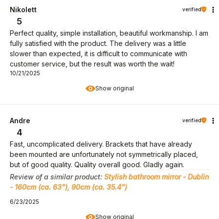
Nikolett
verified
5
Perfect quality, simple installation, beautiful workmanship. I am
fully satisfied with the product. The delivery was a little
slower than expected, it is difficult to communicate with
customer service, but the result was worth the wait!
10/21/2025
Show original
Andre
verified
4
Fast, uncomplicated delivery. Brackets that have already
been mounted are unfortunately not symmetrically placed,
but of good quality. Quality overall good. Gladly again.
Review of a similar product:
Stylish bathroom mirror - Dublin
- 160cm (ca. 63"), 90cm (ca. 35.4")
6/23/2025
Show original