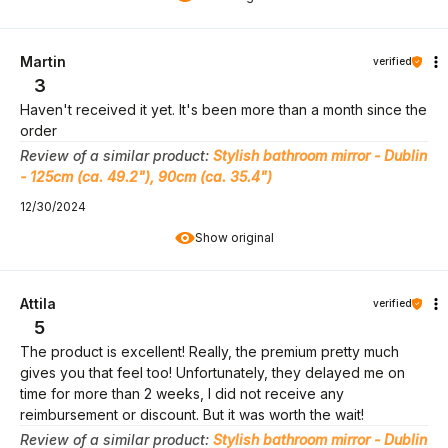
Martin
verified
3
Haven't received it yet. It's been more than a month since the
order
Review of a similar product:
Stylish bathroom mirror - Dublin
- 125cm (ca. 49.2"), 90cm (ca. 35.4")
12/30/2024
Show original
Attila
verified
5
The product is excellent! Really, the premium pretty much
gives you that feel too! Unfortunately, they delayed me on
time for more than 2 weeks, I did not receive any
reimbursement or discount. But it was worth the wait!
Review of a similar product:
Stylish bathroom mirror - Dublin