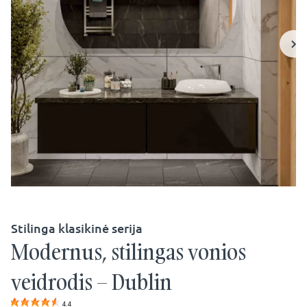
Stilinga klasikinė serija
Modernus, stilingas vonios
veidrodis – Dublin
4.4