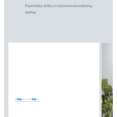
Pasirinkite stiklo ir tvirtinimo kronšteinų
spalvą.