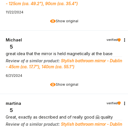
- 125cm (ca. 49.2"), 90cm (ca. 35.4")
11/22/2024
Show original
Michael
verified
5
great idea that the mirror is held magnetically at the base
Review of a similar product:
Stylish bathroom mirror - Dublin
- 45cm (ca. 17.7"), 140cm (ca. 55.1")
6/21/2024
Show original
martina
verified
5
Great, exactly as described and of really good 🤗 quality
Review of a similar product:
Stylish bathroom mirror - Dublin