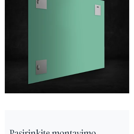
Pasirinkite montavimo