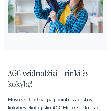
AGC veidrodžiai – rinkitės
kokybę!
Mūsų veidrodžiai pagaminti iš aukštos
kokybės ekologiško AGC Mirox stiklo. Tai