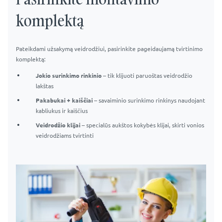
komplektą
Pateikdami užsakymą veidrodžiui, pasirinkite pageidaujamą tvirtinimo
komplektą:
Jokio surinkimo rinkinio
– tik klijuoti paruoštas veidrodžio
lakštas
Pakabukai + kaiščiai
– savaiminio surinkimo rinkinys naudojant
kabliukus ir kaiščius
Veidrodžio klijai
– specialūs aukštos kokybės klijai, skirti vonios
veidrodžiams tvirtinti