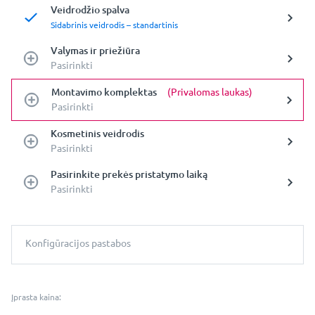
Veidrodžio spalva
Sidabrinis veidrodis – standartinis
Valymas ir priežiūra
Pasirinkti
Montavimo komplektas
(Privalomas laukas)
Pasirinkti
Kosmetinis veidrodis
Pasirinkti
Pasirinkite prekės pristatymo laiką
Pasirinkti
Konfigūracijos pastabos
Įprasta kaina: