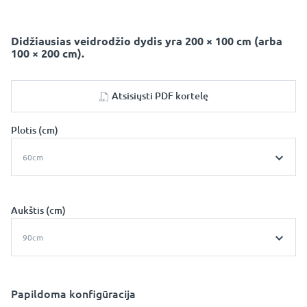
Didžiausias veidrodžio dydis yra 200 × 100 cm (arba
100 × 200 cm).
Atsisiųsti PDF kortelę
Plotis (cm)
60cm
Aukštis (cm)
90cm
Papildoma konfigūracija