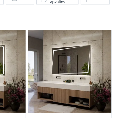
apvalios