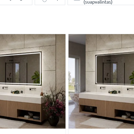
(suapvalintas)