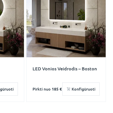
LED Vonios Veidrodis – Boston
gūruoti
Pirkti nuo
185 €
Konfigūruoti