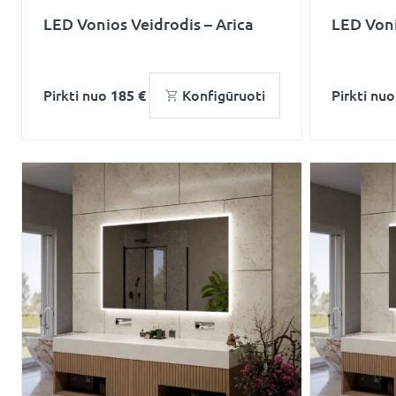
LED Vonios Veidrodis – Arica
LED Voni
Pirkti nuo
185 €
Konfigūruoti
Pirkti nu