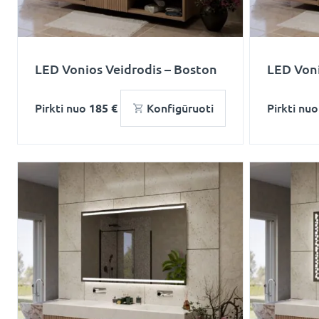
LED Vonios Veidrodis – Boston
LED Voni
Pirkti nuo
185 €
Konfigūruoti
Pirkti nu