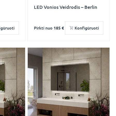
LED Vonios Veidrodis – Berlin
igūruoti
Pirkti nuo
185 €
Konfigūruoti