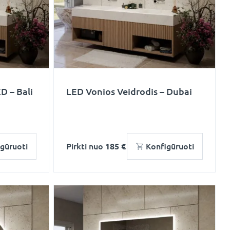
D – Bali
LED Vonios Veidrodis – Dubai
gūruoti
Pirkti nuo
185 €
Konfigūruoti