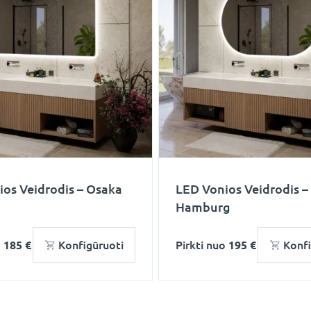
os Veidrodis – Osaka
LED Vonios Veidrodis –
Hamburg
o
185 €
Konfigūruoti
Pirkti nuo
195 €
Konfi