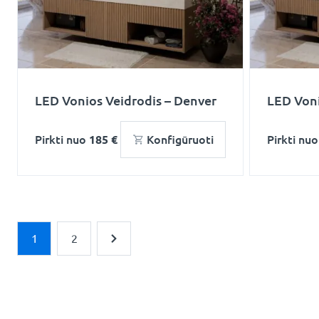
LED Vonios Veidrodis – Denver
LED Voni
Pirkti nuo
185 €
Konfigūruoti
Pirkti nu
1
2