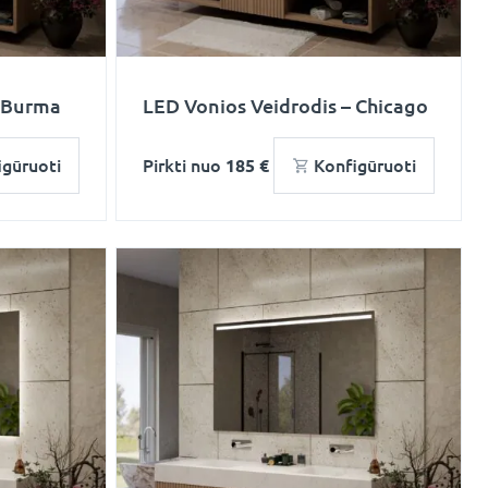
– Burma
LED Vonios Veidrodis – Chicago
igūruoti
Pirkti nuo
185 €
Konfigūruoti