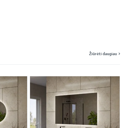
Žiūrėti daugiau