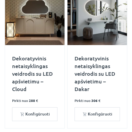
Dekoratyvinis
Dekoratyvinis
netaisyklingas
netaisyklingas
veidrodis su LED
veidrodis su LED
apšvietimu –
apšvietimu –
Cloud
Dakar
Pirkti nuo
288 €
Pirkti nuo
306 €
Konfigūruoti
Konfigūruoti