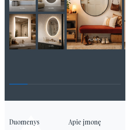
Duomenys
Apie įmonę