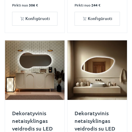
Pirkti nuo
306 €
Pirkti nuo
244 €
Konfigūruoti
Konfigūruoti
Dekoratyvinis
Dekoratyvinis
netaisyklingas
netaisyklingas
veidrodis su LED
veidrodis su LED