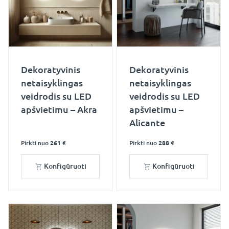
Dekoratyvinis
Dekoratyvinis
netaisyklingas
netaisyklingas
veidrodis su LED
veidrodis su LED
apšvietimu – Akra
apšvietimu –
Alicante
Pirkti nuo
261 €
Pirkti nuo
288 €
Konfigūruoti
Konfigūruoti