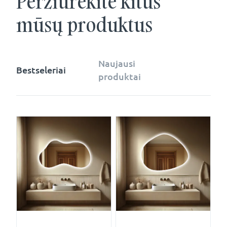
Peržiūrėkite kitus
mūsų produktus
Naujausi
Bestseleriai
produktai