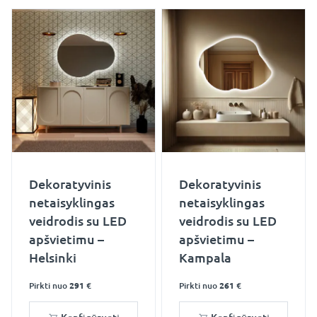
Dekoratyvinis
Dekoratyvinis
netaisyklingas
netaisyklingas
veidrodis su LED
veidrodis su LED
apšvietimu –
apšvietimu –
Helsinki
Kampala
Pirkti nuo
291 €
Pirkti nuo
261 €