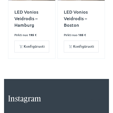
LED Vonios
LED Vonios
Veidrodis –
Veidrodis –
Hamburg
Boston
Pirkti nuo
195 €
Pirkti nuo
185 €
Konfigūruoti
Konfigūruoti
Instagram
Žiūrėti daugiau