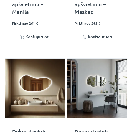
apšvietimu –
apšvietimu –
Manila
Maskat
Pirkti nuo
261 €
Pirkti nuo
295 €
Konfigūruoti
Konfigūruoti
Dekoratyvinis
Dekoratyvinis