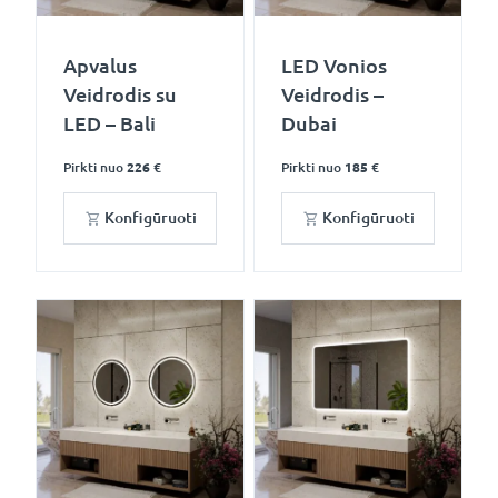
Apvalus
LED Vonios
Veidrodis su
Veidrodis –
LED – Bali
Dubai
Pirkti nuo
226 €
Pirkti nuo
185 €
Konfigūruoti
Konfigūruoti