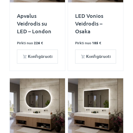
Apvalus
LED Vonios
Veidrodis su
Veidrodis –
LED – London
Osaka
Pirkti nuo
226 €
Pirkti nuo
185 €
Konfigūruoti
Konfigūruoti