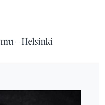
imu – Helsinki