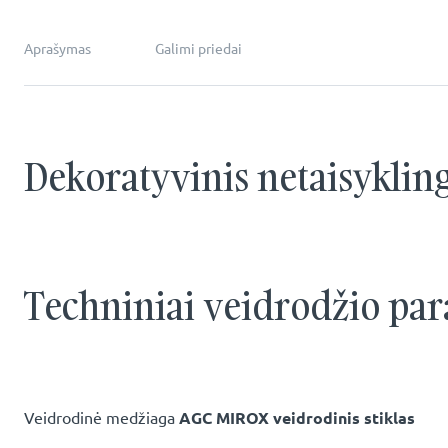
Aprašymas
Galimi priedai
Dekoratyvinis netaisyklin
Techniniai veidrodžio par
Veidrodinė medžiaga
AGC MIROX veidrodinis stiklas