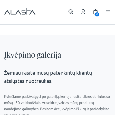
0
Įkvėpimo galerija
Žemiau rasite mūsų patenkintų klientų
atsiųstas nuotraukas.
Kviečiame pasižvalgyti po galeriją, kurioje rasite tikrus derinius su
mūsų LED veidrodžiais. Atraskite įvairias mūsų produktų
naudojimo galimybes. Pasisemkite įkvėpimo iš kitų ir pasidalykite