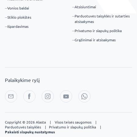
Atsisiuntimai
Vonios baldai
Parduotuvės taisyklės ir sutarties
Stiklo plokštės
atsisakymas
Išpardavimas
Privatumo ir slapukų politika
Grąžinimai ir atsisakymas
Palaikykime ryšį
Copyright © 2026 Alasta
|
Visos teisės saugomos
|
Parduotuvės taisyklės
|
Privatumo ir slapukų politika
|
Pakeisti slapukų nustatymus