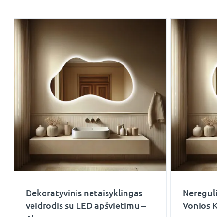
Dekoratyvinis netaisyklingas
Nereguli
veidrodis su LED apšvietimu –
Vonios 