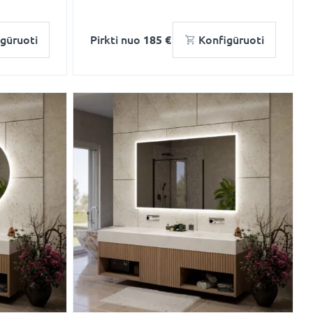
gūruoti
Pirkti nuo
185 €
Konfigūruoti