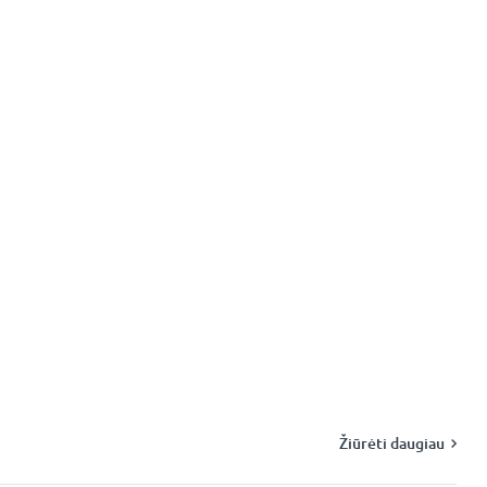
Žiūrėti daugiau