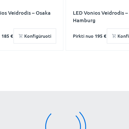
os Veidrodis – Osaka
LED Vonios Veidrodis –
Hamburg
o
185 €
Konfigūruoti
Pirkti nuo
195 €
Konfi