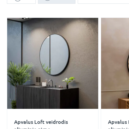
Apvalus Loft veidrodis
Apvalus 