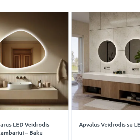
arus LED Veidrodis
Apvalus Veidrodis su LE
Kambariui – Baku