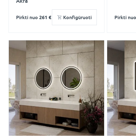
Akra
Pirkti nuo
261 €
Konfigūruoti
Pirkti nu