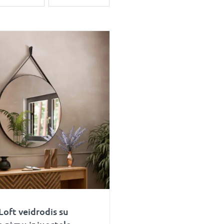
Loft veidrodis su