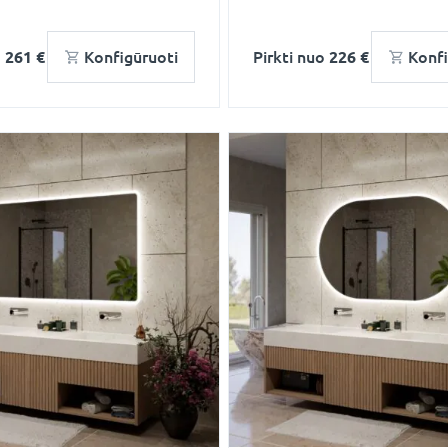
o
261 €
Konfigūruoti
Pirkti nuo
226 €
Konfi