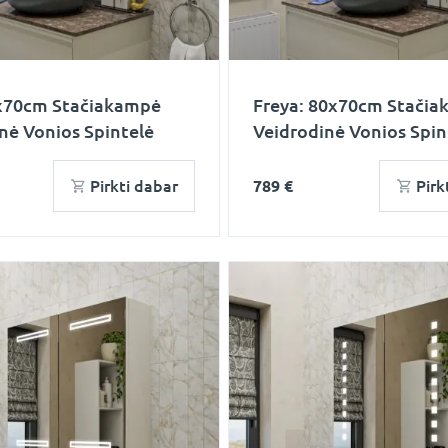
0x70cm Stačiakampė
Freya: 80x70cm Stači
nė Vonios Spintelė
Veidrodinė Vonios Spin
Pirkti dabar
789 €
Pirk