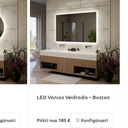
LED Vonios Veidrodis – Boston
gūruoti
Pirkti nuo
185 €
Konfigūruoti