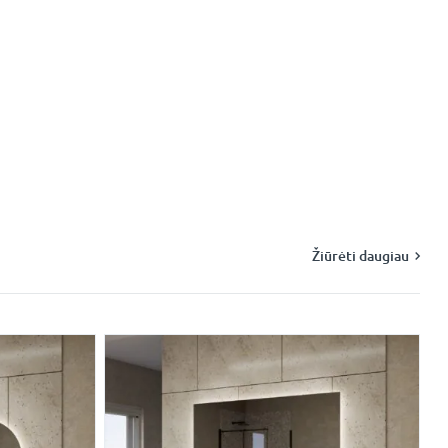
Žiūrėti daugiau