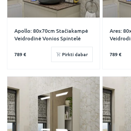
Apollo: 80x70cm Stačiakampė
Ares: 8
Veidrodinė Vonios Spintelė
Veidrodi
789 €
Pirkti dabar
789 €