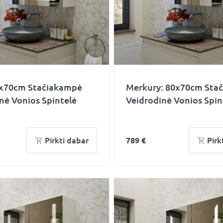
0x70cm Stačiakampė
Merkury: 80x70cm Sta
nė Vonios Spintelė
Veidrodinė Vonios Spin
Pirkti dabar
789 €
Pirk