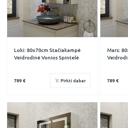
Loki: 80x70cm Stačiakampė
Mars: 8
Veidrodinė Vonios Spintelė
Veidrodi
789 €
Pirkti dabar
789 €