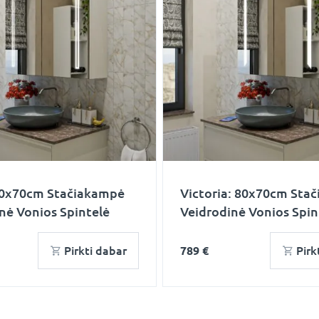
80x70cm Stačiakampė
Victoria: 80x70cm Sta
nė Vonios Spintelė
Veidrodinė Vonios Spin
Pirkti dabar
789 €
Pirk