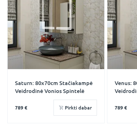
Saturn: 80x70cm Stačiakampė
Venus: 
Veidrodinė Vonios Spintelė
Veidrodi
789 €
Pirkti dabar
789 €