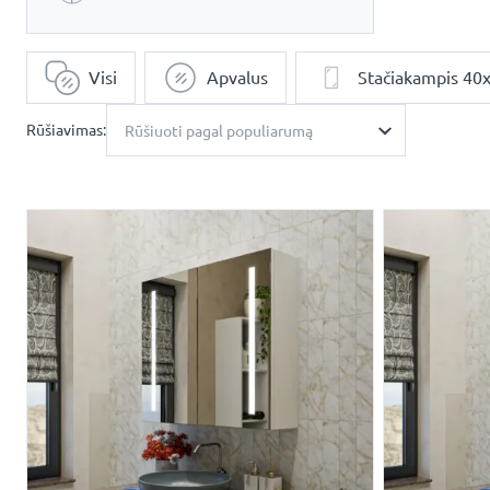
Visi
Apvalus
Stačiakampis 40x
Rūšiavimas:
Rūšiuoti pagal populiarumą