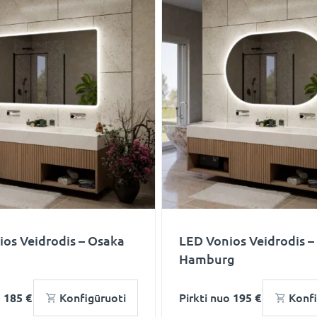
os Veidrodis – Osaka
LED Vonios Veidrodis –
Hamburg
o
185 €
Konfigūruoti
Pirkti nuo
195 €
Konfi