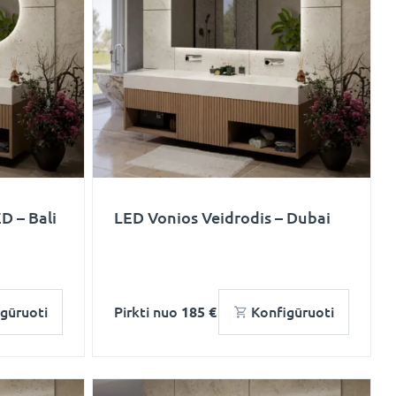
D – Bali
LED Vonios Veidrodis – Dubai
gūruoti
Pirkti nuo
185 €
Konfigūruoti