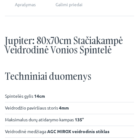
Aprašymas
Galimi priedai
Jupiter: 80x70cm Stačiakampė
Veidrodinė Vonios Spintelė
Techniniai duomenys
Spintelės gylis
14cm
Veidrodžio paviršiaus storis
4mm
Maksimalus durų atidarymo kampas
135°
Veidrodinė medžiaga
AGC MIROX veidrodinis stiklas