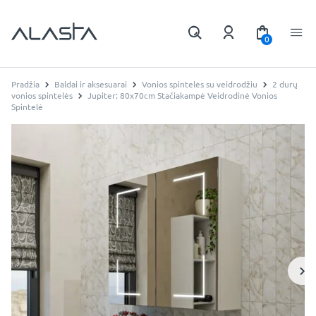
0
Pradžia
Baldai ir aksesuarai
Vonios spintelės su veidrodžiu
2 durų
vonios spintelės
Jupiter: 80x70cm Stačiakampė Veidrodinė Vonios
Spintelė