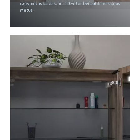
išgrynintus baldus, bet ir tvirtus bei patikimus ilgus
metus.