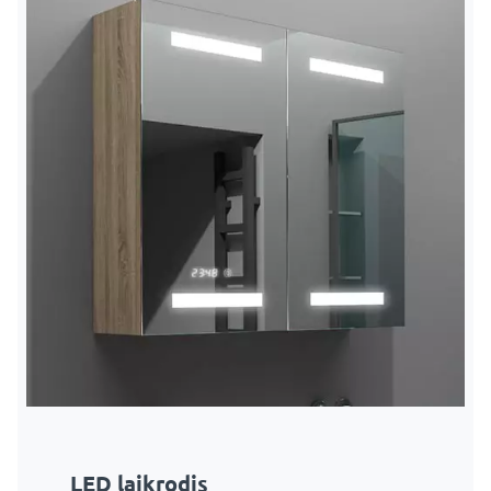
LED laikrodis