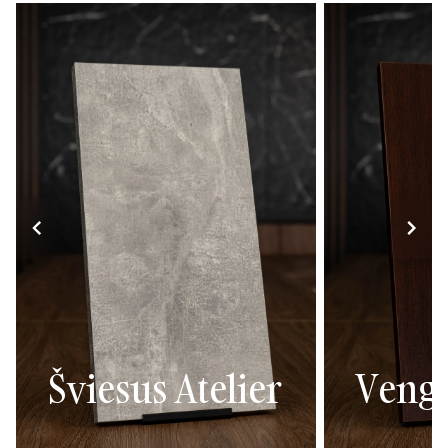
Šviesus Atelier
Veng