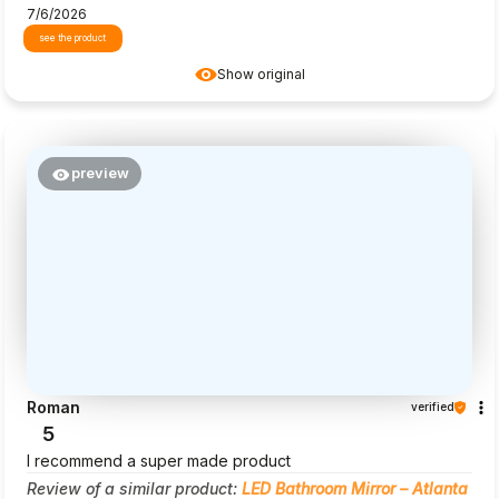
7/6/2026
see the product
Show original
preview
Roman
verified
5
I recommend a super made product
Review of a similar product:
LED Bathroom Mirror – Atlanta