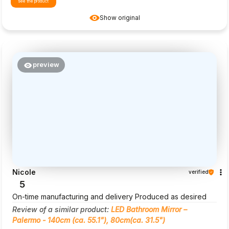
see the product
Show original
preview
Nicole
verified
5
On-time manufacturing and delivery Produced as desired
Review of a similar product:
LED Bathroom Mirror –
Palermo - 140cm (ca. 55.1"), 80cm(ca. 31.5")