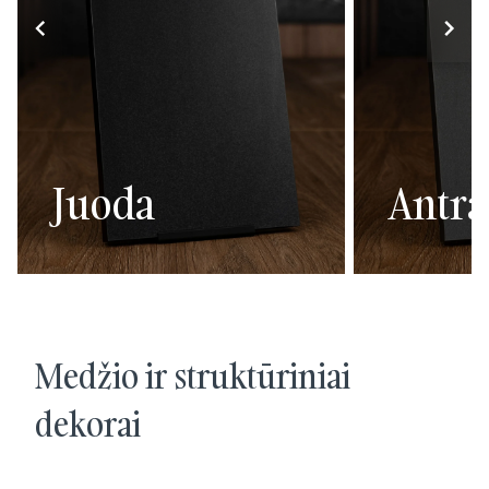
Juoda
Antra
Medžio ir struktūriniai
dekorai