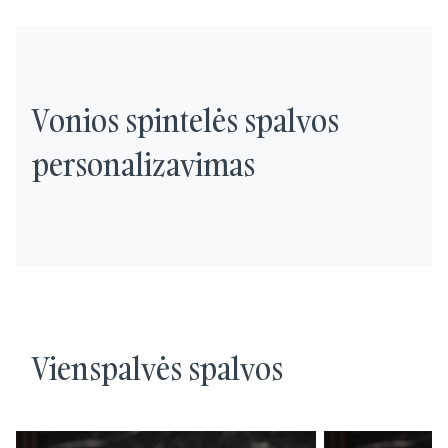
Vonios spintelės spalvos
personalizavimas
Vienspalvės spalvos