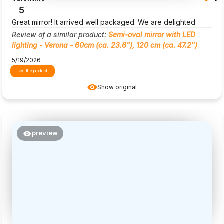
5
Great mirror! It arrived well packaged. We are delighted
Review of a similar product:
Semi-oval mirror with LED
lighting - Verona - 60cm (ca. 23.6"), 120 cm (ca. 47.2″)
5/19/2026
see the product
Show original
preview