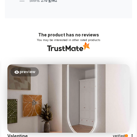
Svoris:
270 g/m2
The product has no reviews
You may be interested in other rated products
preview
Valentine
verified