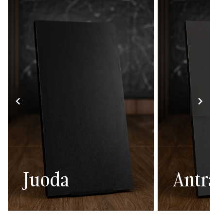
Juoda
Antra