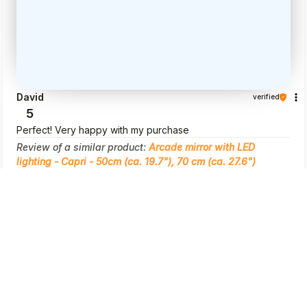
David
verified
5
Perfect! Very happy with my purchase
Review of a similar product:
Arcade mirror with LED
lighting - Capri - 50cm (ca. 19.7"), 70 cm (ca. 27.6")
7/3/2026
see the product
Show original
preview