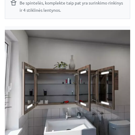
Be spintelės, komplekte taip pat yra surinkimo rinkinys
ir 4 stiklinės lentynos.