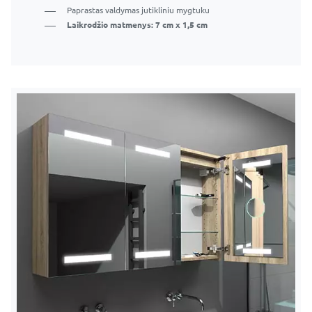
Paprastas valdymas jutikliniu mygtuku
Laikrodžio matmenys: 7 cm x 1,5 cm