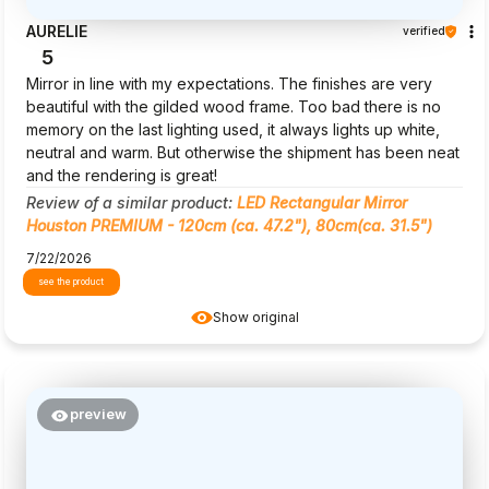
AURELIE
verified
5
Mirror in line with my expectations. The finishes are very
beautiful with the gilded wood frame. Too bad there is no
memory on the last lighting used, it always lights up white,
neutral and warm. But otherwise the shipment has been neat
and the rendering is great!
Review of a similar product:
LED Rectangular Mirror
Houston PREMIUM - 120cm (ca. 47.2"), 80cm(ca. 31.5")
7/22/2026
see the product
Show original
preview