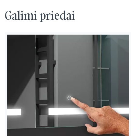
Galimi priedai