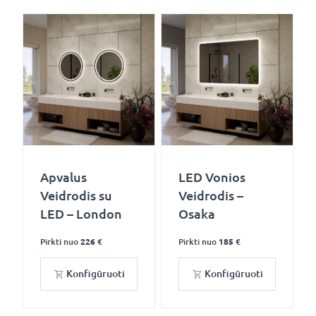
Apvalus
LED Vonios
Veidrodis su
Veidrodis –
LED – London
Osaka
Pirkti nuo
226 €
Pirkti nuo
185 €
Konfigūruoti
Konfigūruoti