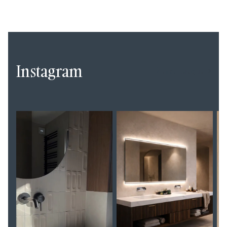
Instagram
Žiūrėti daugiau