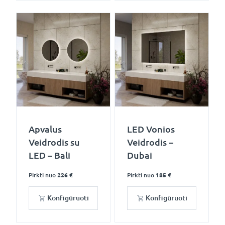
Apvalus
LED Vonios
Veidrodis su
Veidrodis –
LED – Bali
Dubai
Pirkti nuo
226 €
Pirkti nuo
185 €
Konfigūruoti
Konfigūruoti