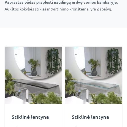
Paprastas būdas praplėsti naudingą erdvę vonios kambaryje.
Aukštos kokybės stiklas ir tvirtinimo kronšteinai yra 2 spalvų.
Stiklinė lentyna
Stiklinė lentyna