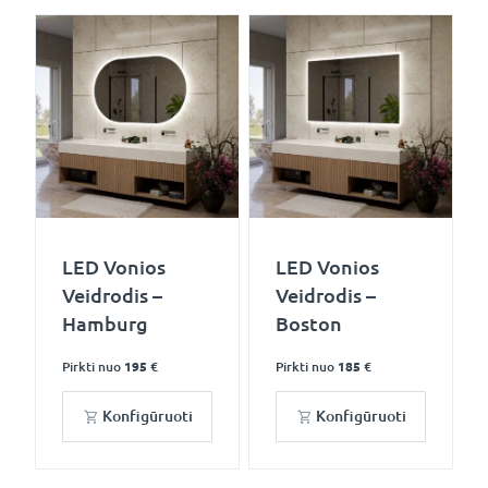
LED Vonios
LED Vonios
Veidrodis –
Veidrodis –
Hamburg
Boston
Pirkti nuo
195 €
Pirkti nuo
185 €
Konfigūruoti
Konfigūruoti