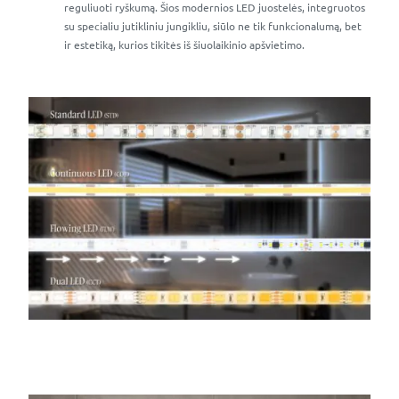
reguliuoti ryškumą. Šios modernios LED juostelės, integruotos
su specialiu jutikliniu jungikliu, siūlo ne tik funkcionalumą, bet
ir estetiką, kurios tikitės iš šiuolaikinio apšvietimo.