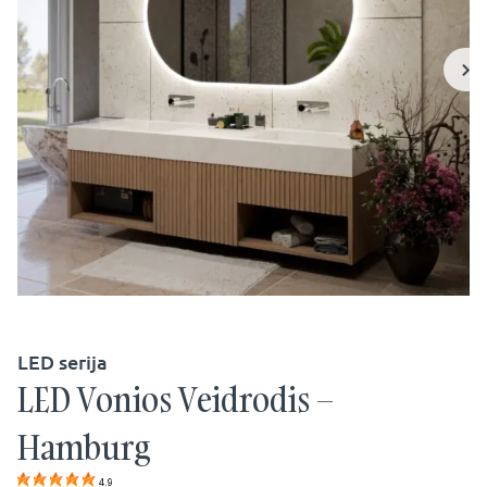
LED serija
LED Vonios Veidrodis –
Hamburg
4.9