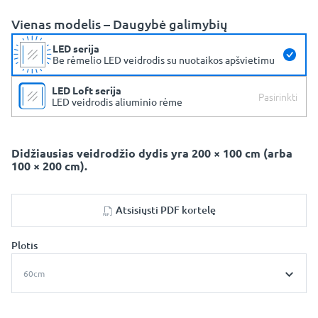
Vienas modelis – Daugybė galimybių
LED serija
Be rėmelio LED veidrodis su nuotaikos apšvietimu
LED Loft serija
Pasirinkti
LED veidrodis aliuminio rėme
Didžiausias veidrodžio dydis yra 200 × 100 cm (arba
100 × 200 cm).
Atsisiųsti PDF kortelę
Plotis
60cm