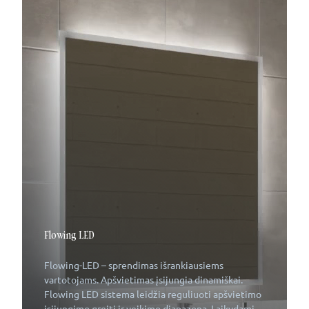
Flowing LED
Flowing-LED – sprendimas išrankiausiems
vartotojams. Apšvietimas įsijungia dinamiškai.
Flowing LED sistema leidžia reguliuoti apšvietimo