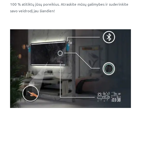
100 % atitiktų jūsų poreikius. Atraskite mūsų galimybes ir suderinkite
savo veidrodį jau šiandien!