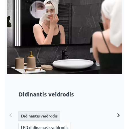
Didinantis veidrodis
LED didinamasis veidrodis
LED didinamasis veidrodis +
prisilietimas
Didinantis veidrodis
Didinantis veidrodis
Didinantis veidrodis
LED didinamasis veidrodis
LED didinamasis veidrodis