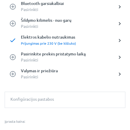
Bluetooth garsiakalbiai
Pasirinkti
Šildymo kilimėlis - nuo garų
Pasirinkti
Elektros kabelio nutraukimas
Prijungimas prie 230 V (be kištuko)
Pasirinkite prekės pristatymo laiką
Pasirinkti
Valymas ir priežiūra
Pasirinkti
Konfigūracijos pastabos
Įprasta kaina: