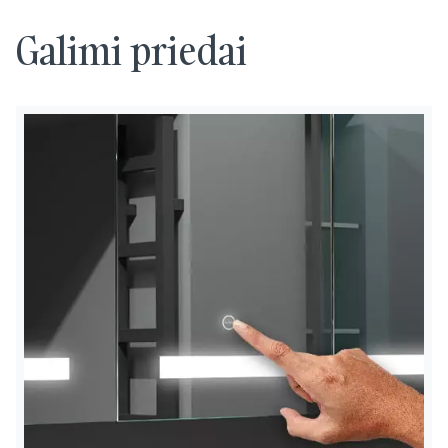
Galimi priedai