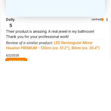
Dolly
verified
5
Their product is amazing. A real jewel in my bathroom!
Thank you for your professional work!
Review of a similar product:
LED Rectangular Mirror
Houston PREMIUM - 130cm (ca. 51.2"), 90cm (ca. 35.4")
6/2/2026
see the product
Show original
preview