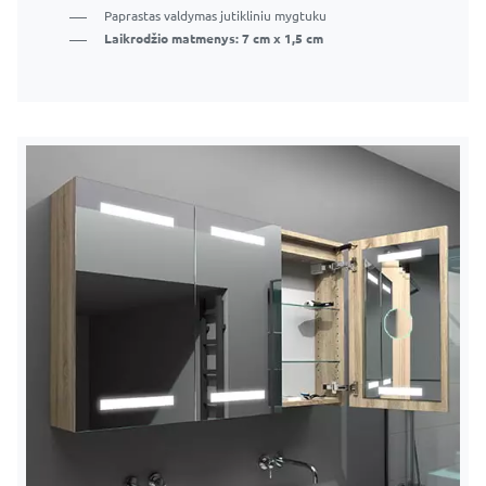
Paprastas valdymas jutikliniu mygtuku
Laikrodžio matmenys: 7 cm x 1,5 cm