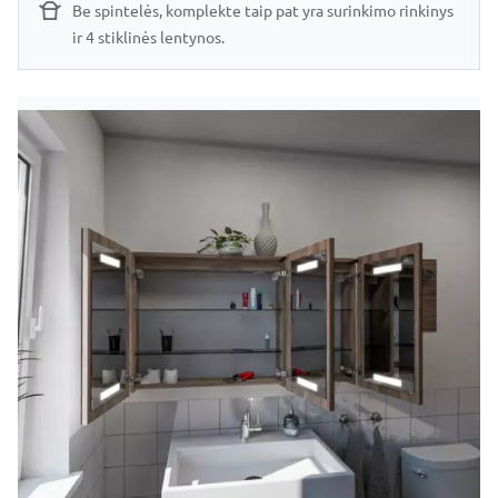
Be spintelės, komplekte taip pat yra surinkimo rinkinys
ir 4 stiklinės lentynos.