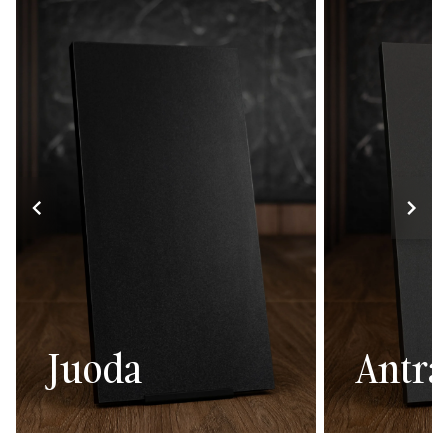
Juoda
Antra