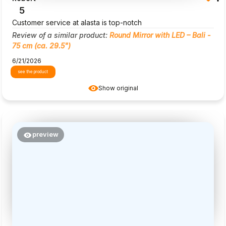
5
Customer service at alasta is top-notch
Review of a similar product:
Round Mirror with LED – Bali -
75 cm (ca. 29.5")
6/21/2026
see the product
Show original
preview