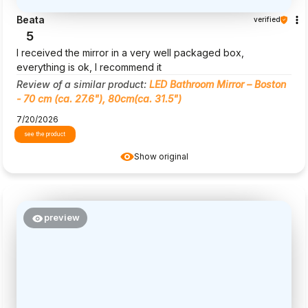
Beata
verified
5
I received the mirror in a very well packaged box,
everything is ok, I recommend it
Review of a similar product:
LED Bathroom Mirror – Boston
- 70 cm (ca. 27.6"), 80cm(ca. 31.5")
7/20/2026
see the product
Show original
preview