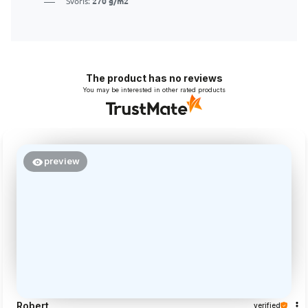
Svoris:
270 g/m2
The product has no reviews
You may be interested in other rated products
preview
Robert
verified