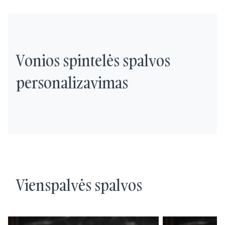
Vonios spintelės spalvos
personalizavimas
Vienspalvės spalvos