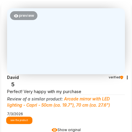
preview
David
verified
5
Perfect! Very happy with my purchase
Review of a similar product:
Arcade mirror with LED
lighting - Capri - 50cm (ca. 19.7"), 70 cm (ca. 27.6")
7/3/2026
see the product
Show original