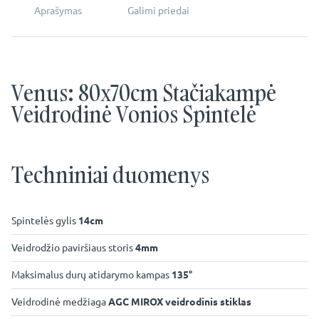
Aprašymas
Galimi priedai
Venus: 80x70cm Stačiakampė
Veidrodinė Vonios Spintelė
Techniniai duomenys
Spintelės gylis
14cm
Veidrodžio paviršiaus storis
4mm
Maksimalus durų atidarymo kampas
135°
Veidrodinė medžiaga
AGC MIROX veidrodinis stiklas