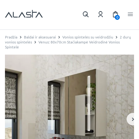
0
Pradžia
Baldai ir aksesuarai
Vonios spintelės su veidrodžiu
2 durų
vonios spintelės
Venus: 80x70cm Stačiakampė Veidrodinė Vonios
Spintelė