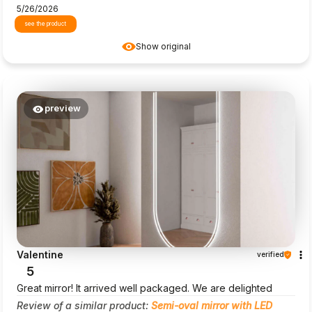
5/26/2026
see the product
Show original
preview
Valentine
verified
5
Great mirror! It arrived well packaged. We are delighted
Review of a similar product:
Semi-oval mirror with LED