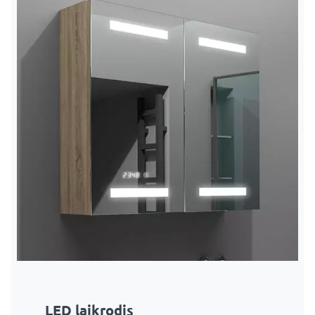
LED laikrodis