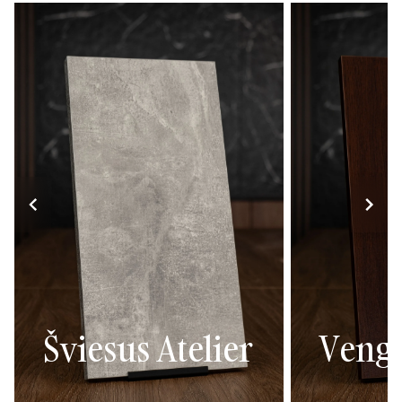
Šviesus Atelier
Veng