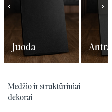
Juoda
Antra
Medžio ir struktūriniai
dekorai