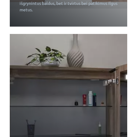
išgrynintus baldus, bet ir tvirtus bei patikimus ilgus
metus.