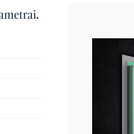
ametrai.