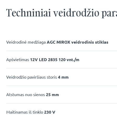
Techniniai veidrodžio par
Veidrodinė medžiaga
AGC MIROX veidrodinis stiklas
Apšvietimas
12V LED 2835 120 vnt./m
Veidrodžio paviršiaus storis
4 mm
Atstumas nuo sienos
25 mm
Maitinamas iš tinklo
230 V