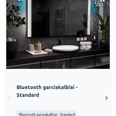
Bluetooth garsiakalbiai -
Bluetooth garsiakalbiai - Surface
Standard
Bluetooth garsiakalbiai - Standard
Bluetooth garsiakalbiai - Standard