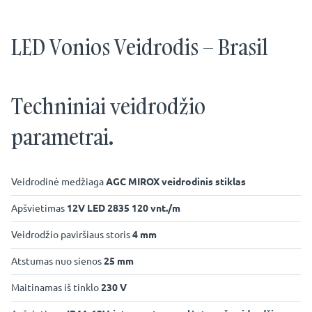
LED Vonios Veidrodis – Brasil
Techniniai veidrodžio
parametrai.
Veidrodinė medžiaga
AGC MIROX veidrodinis stiklas
Apšvietimas
12V LED 2835 120 vnt./m
Veidrodžio paviršiaus storis
4 mm
Atstumas nuo sienos
25 mm
Maitinamas iš tinklo
230 V