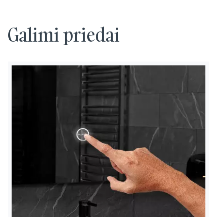
Galimi priedai