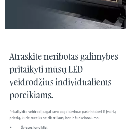
Atraskite neribotas galimybes
pritaikyti mūsų LED
veidrodžius individualiems
poreikiams.
Pritaikykite veidrodį pagal savo pageidavimus pasirinkdami iš įvairių
priedų, kurie suteiks ne tik stiliaus, bet ir funkcionalumo:
Šviesos jungikliai,