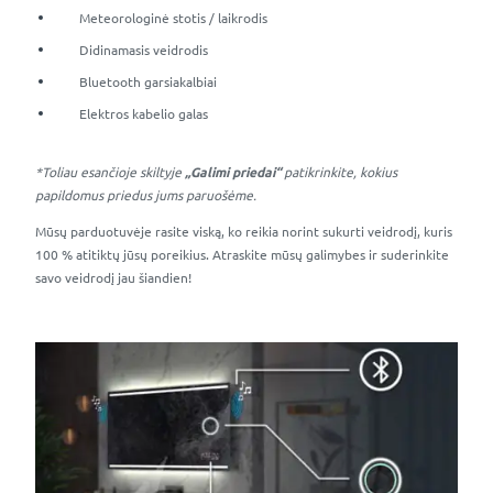
Meteorologinė stotis / laikrodis
Didinamasis veidrodis
Bluetooth garsiakalbiai
Elektros kabelio galas
*Toliau esančioje skiltyje
„Galimi priedai“
patikrinkite, kokius
papildomus priedus jums paruošėme.
Mūsų parduotuvėje rasite viską, ko reikia norint sukurti veidrodį, kuris
100 % atitiktų jūsų poreikius. Atraskite mūsų galimybes ir suderinkite
savo veidrodį jau šiandien!