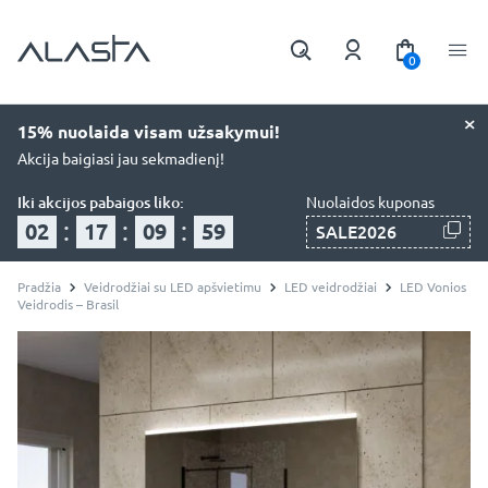
0
×
15% nuolaida visam užsakymui!
Akcija baigiasi jau sekmadienį!
Iki akcijos pabaigos liko:
Nuolaidos kuponas
:
:
:
02
17
09
57
SALE2026
Pradžia
Veidrodžiai su LED apšvietimu
LED veidrodžiai
LED Vonios
Veidrodis – Brasil