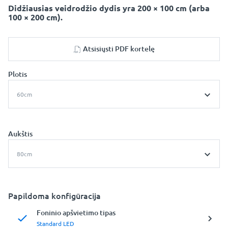
Didžiausias veidrodžio dydis yra 200 × 100 cm (arba
100 × 200 cm).
Atsisiųsti PDF kortelę
Plotis
60cm
Aukštis
80cm
Papildoma konfigūracija
Foninio apšvietimo tipas
Standard LED