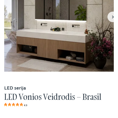
LED serija
LED Vonios Veidrodis – Brasil
4.9