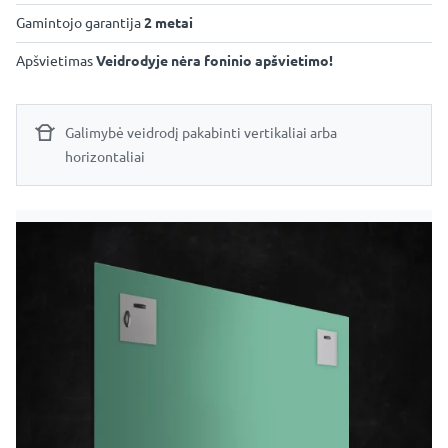
Gamintojo garantija
2 metai
Apšvietimas
Veidrodyje nėra foninio apšvietimo!
Galimybė veidrodį pakabinti vertikaliai arba
horizontaliai