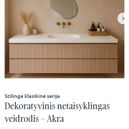
Stilinga klasikinė serija
Dekoratyvinis netaisyklingas
veidrodis – Akra