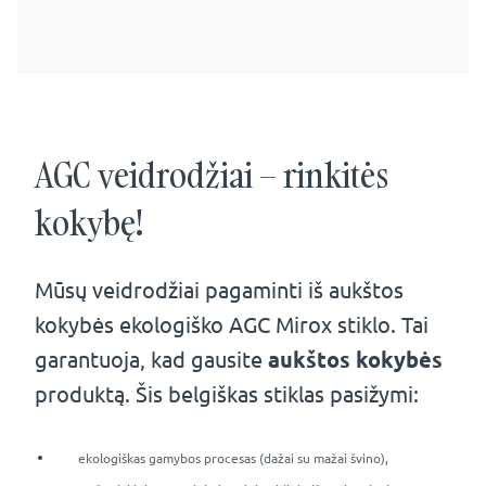
AGC veidrodžiai – rinkitės
kokybę!
Mūsų veidrodžiai pagaminti iš aukštos
kokybės ekologiško AGC Mirox stiklo. Tai
garantuoja, kad gausite
aukštos kokybės
produktą. Šis belgiškas stiklas pasižymi:
ekologiškas gamybos procesas (dažai su mažai švino),