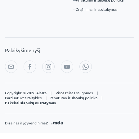
Privatumo ir slapukų politika
Grąžinimai ir atsisakymas
Palaikykime ryšį
Copyright © 2026 Alasta
|
Visos teisės saugomos
|
Parduotuvės taisyklės
|
Privatumo ir slapukų politika
|
Pakeisti slapukų nustatymus
Dizainas ir įgyvendinimas: