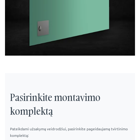
Pasirinkite montavimo
komplektą
Pateikdami užsakymą veidrodžiui, pasirinkite pageidaujamą tvirtinimo
komplektą: