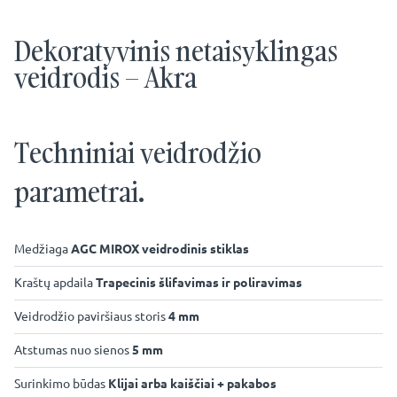
Dekoratyvinis netaisyklingas
veidrodis – Akra
Techniniai veidrodžio
parametrai.
Medžiaga
AGC MIROX veidrodinis stiklas
Kraštų apdaila
Trapecinis šlifavimas ir poliravimas
Veidrodžio paviršiaus storis
4 mm
Atstumas nuo sienos
5 mm
Surinkimo būdas
Klijai arba kaiščiai + pakabos