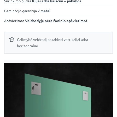
Surinkimo būdas
Klijai arba kaiščiai + pakabos
Gamintojo garantija
2 metai
Apšvietimas
Veidrodyje nėra foninio apšvietimo!
Galimybė veidrodį pakabinti vertikaliai arba
horizontaliai