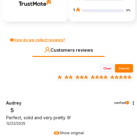
1
0%
How do we collect reviews?
Customers reviews
Clear
Search
Audrey
verified
5
Perfect, solid and very pretty 💯
12/22/2025
Show original