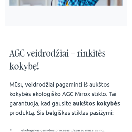
AGC veidrodžiai – rinkitės
kokybę!
Mūsų veidrodžiai pagaminti iš aukštos
kokybės ekologiško AGC Mirox stiklo. Tai
garantuoja, kad gausite
aukštos kokybės
produktą. Šis belgiškas stiklas pasižymi:
ekologiškas gamybos procesas (dažai su mažai švino),