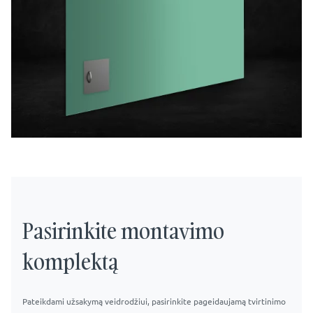
Pasirinkite montavimo
komplektą
Pateikdami užsakymą veidrodžiui, pasirinkite pageidaujamą tvirtinimo