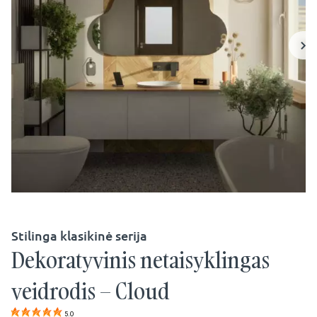
Stilinga klasikinė serija
Dekoratyvinis netaisyklingas
veidrodis – Cloud
5.0