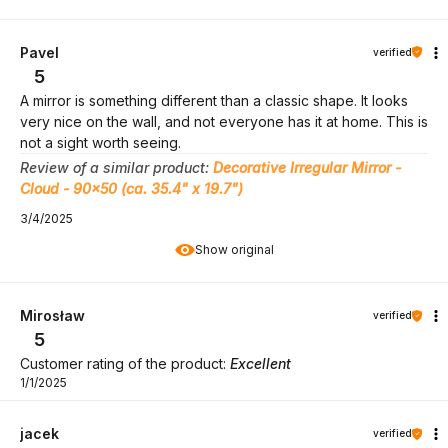
Pavel
verified
5
A mirror is something different than a classic shape. It looks
very nice on the wall, and not everyone has it at home. This is
not a sight worth seeing.
Review of a similar product:
Decorative Irregular Mirror -
Cloud - 90x50 (ca. 35.4" x 19.7")
3/4/2025
Show original
Mirosław
verified
5
Customer rating of the product:
Excellent
1/1/2025
jacek
verified