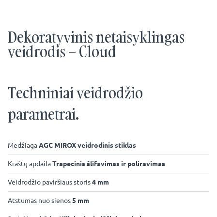
Dekoratyvinis netaisyklingas
veidrodis – Cloud
Techniniai veidrodžio
parametrai.
Medžiaga
AGC MIROX veidrodinis stiklas
Kraštų apdaila
Trapecinis šlifavimas ir poliravimas
Veidrodžio paviršiaus storis
4 mm
Atstumas nuo sienos
5 mm