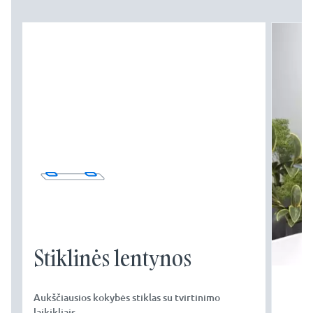
Stiklinės lentynos
Aukščiausios kokybės stiklas su tvirtinimo
laikikliais.