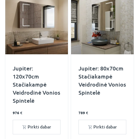
Jupiter:
Jupiter: 80x70cm
120x70cm
Stačiakampė
Stačiakampė
Veidrodinė Vonios
Veidrodinė Vonios
Spintelė
Spintelė
976 €
789 €
Pirkti dabar
Pirkti dabar