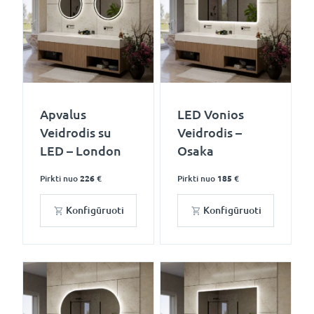
Apvalus
LED Vonios
Veidrodis su
Veidrodis –
LED – London
Osaka
Pirkti nuo
226 €
Pirkti nuo
185 €
Konfigūruoti
Konfigūruoti