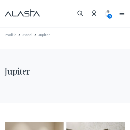
0
Pradžia
Model
Jupiter
Jupiter