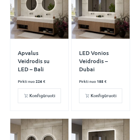
Apvalus
LED Vonios
Veidrodis su
Veidrodis –
LED – Bali
Dubai
Pirkti nuo
226 €
Pirkti nuo
185 €
Konfigūruoti
Konfigūruoti