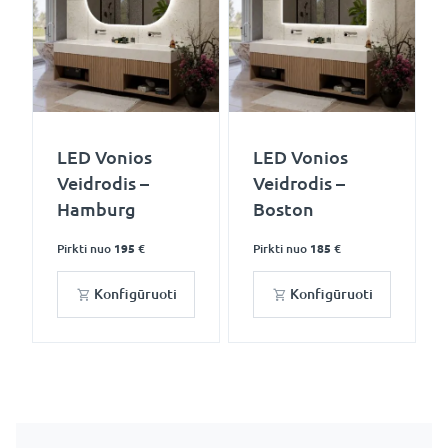
LED Vonios
LED Vonios
Veidrodis –
Veidrodis –
Hamburg
Boston
Pirkti nuo
195 €
Pirkti nuo
185 €
Konfigūruoti
Konfigūruoti