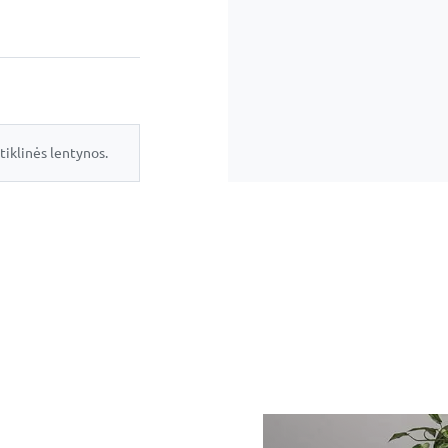
tiklinės lentynos.