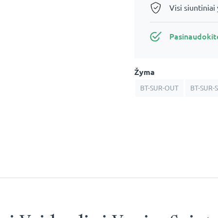
Visi siuntiniai
Pasinaudoki
Žyma
BT-SUR-OUT
BT-SUR-