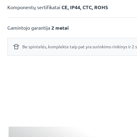
Komponentų sertifikatai
CE, IP44, CTC, ROHS
Gamintojo garantija
2 metai
Be spintelės, komplekte taip pat yra surinkimo rinkinys ir 2 s