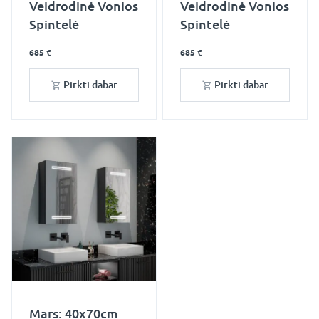
Veidrodinė Vonios
Veidrodinė Vonios
Spintelė
Spintelė
685 €
685 €
Pirkti dabar
Pirkti dabar
Mars: 40x70cm