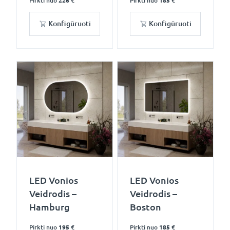
Pirkti nuo
226 €
Pirkti nuo
185 €
Konfigūruoti
Konfigūruoti
LED Vonios
LED Vonios
Veidrodis –
Veidrodis –
Hamburg
Boston
Pirkti nuo
195 €
Pirkti nuo
185 €