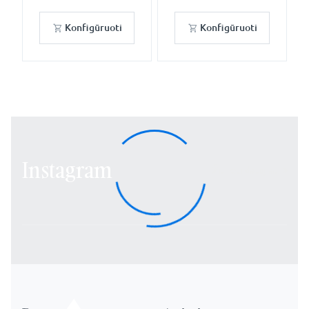
Konfigūruoti
Konfigūruoti
Instagram
Žiūrėti daugiau