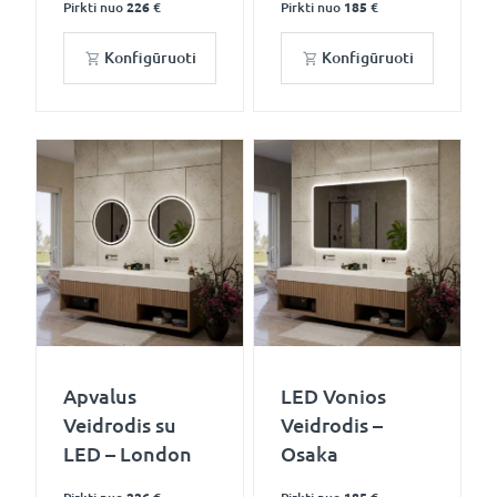
Pirkti nuo
226 €
Pirkti nuo
185 €
Konfigūruoti
Konfigūruoti
Apvalus
LED Vonios
Veidrodis su
Veidrodis –
LED – London
Osaka