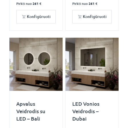
Pirkti nuo
261 €
Pirkti nuo
261 €
Konfigūruoti
Konfigūruoti
Apvalus
LED Vonios
Veidrodis su
Veidrodis –
LED – Bali
Dubai