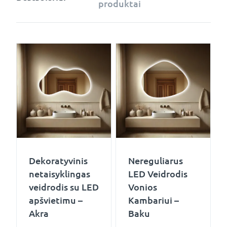
produktai
Dekoratyvinis
Nereguliarus
netaisyklingas
LED Veidrodis
veidrodis su LED
Vonios
apšvietimu –
Kambariui –
Akra
Baku