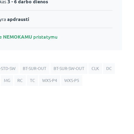
ikas
3 - 6 darbo dienos
 yra
apdrausti
te
NEMOKAMU
pristatymu
-STD-SW
BT-SUR-OUT
BT-SUR-SW-OUT
CLK
DC
MG
RC
TC
WXS-P4
WXS-P5