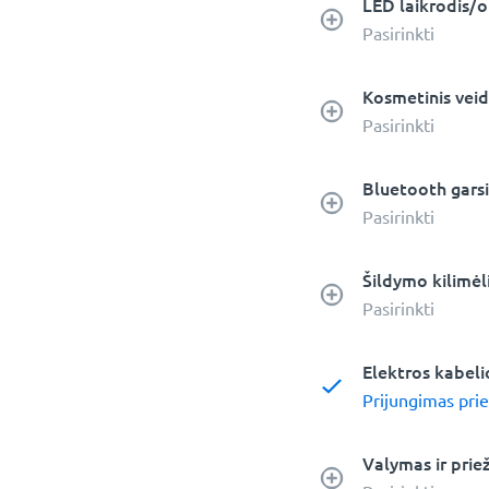
LED laikrodis/o
Pasirinkti
Kosmetinis veid
Pasirinkti
Bluetooth garsi
Pasirinkti
Šildymo kilimėli
Pasirinkti
Elektros kabel
Prijungimas prie
Valymas ir prie