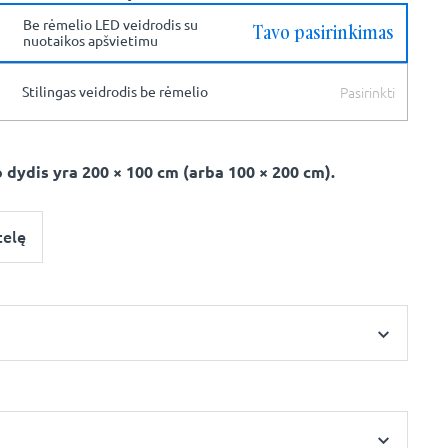
Be rėmelio LED veidrodis su
Tavo pasirinkimas
nuotaikos apšvietimu
Pasirinkti
Stilingas veidrodis be rėmelio
 dydis yra 200 × 100 cm (arba 100 × 200 cm).
telę