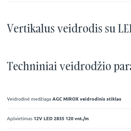
Vertikalus veidrodis su L
Techniniai veidrodžio par
Veidrodinė medžiaga
AGC MIROX veidrodinis stiklas
Apšvietimas
12V LED 2835 120 vnt./m