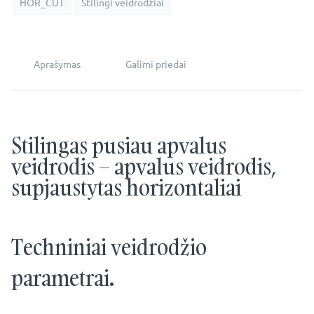
HOR_CUT
Stilingi veidrodžiai
Aprašymas
Galimi priedai
Stilingas pusiau apvalus
veidrodis – apvalus veidrodis,
supjaustytas horizontaliai
Techniniai veidrodžio
parametrai.