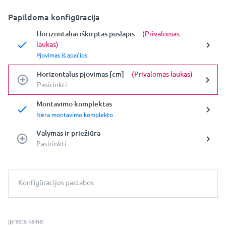
Papildoma konfigūracija
Horizontaliai iškirptas puslapis
(Privalomas
laukas)
Pjovimas iš apačios
Horizontalus pjovimas [cm]
(Privalomas laukas)
Pasirinkti
Montavimo komplektas
Nėra montavimo komplekto
Valymas ir priežiūra
Pasirinkti
Konfigūracijos pastabos
Įprasta kaina: