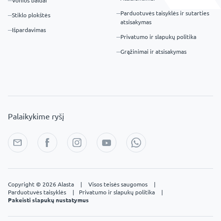
Vonios baldai
Parduotuvės taisyklės ir sutarties
Stiklo plokštės
atsisakymas
Išpardavimas
Privatumo ir slapukų politika
Grąžinimai ir atsisakymas
Palaikykime ryšį
Copyright © 2026 Alasta
|
Visos teisės saugomos
|
Parduotuvės taisyklės
|
Privatumo ir slapukų politika
|
Pakeisti slapukų nustatymus