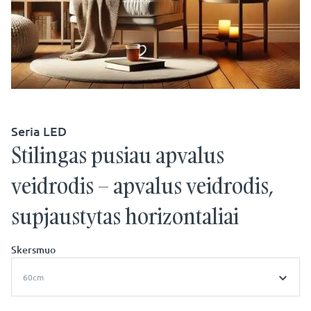
Seria LED
Stilingas pusiau apvalus
veidrodis – apvalus veidrodis,
supjaustytas horizontaliai
Skersmuo
60cm