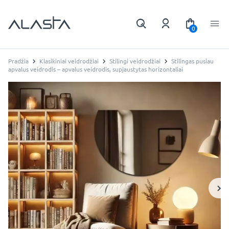
0
Pradžia
Klasikiniai veidrodžiai
Stilingi veidrodžiai
Stilingas pusiau
apvalus veidrodis – apvalus veidrodis, supjaustytas horizontaliai