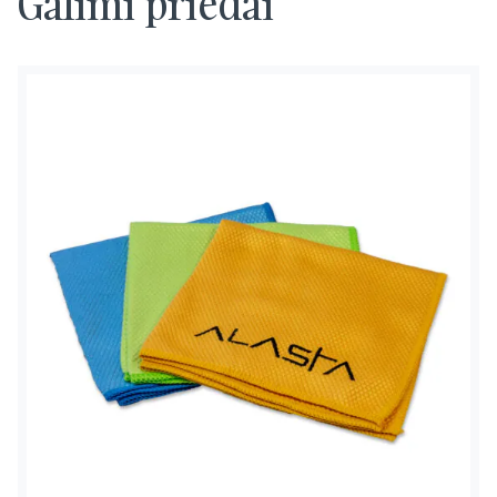
Galimi priedai