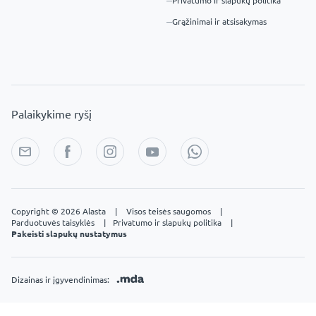
Privatumo ir slapukų politika
Grąžinimai ir atsisakymas
Palaikykime ryšį
Copyright © 2026 Alasta
|
Visos teisės saugomos
|
Parduotuvės taisyklės
|
Privatumo ir slapukų politika
|
Pakeisti slapukų nustatymus
Dizainas ir įgyvendinimas: