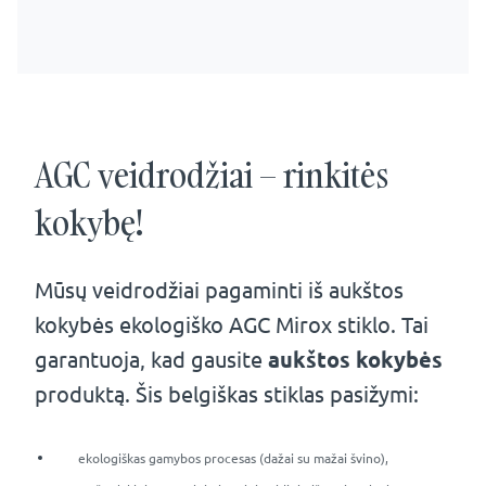
AGC veidrodžiai – rinkitės
kokybę!
Mūsų veidrodžiai pagaminti iš aukštos
kokybės ekologiško AGC Mirox stiklo. Tai
garantuoja, kad gausite
aukštos kokybės
produktą. Šis belgiškas stiklas pasižymi:
ekologiškas gamybos procesas (dažai su mažai švino),