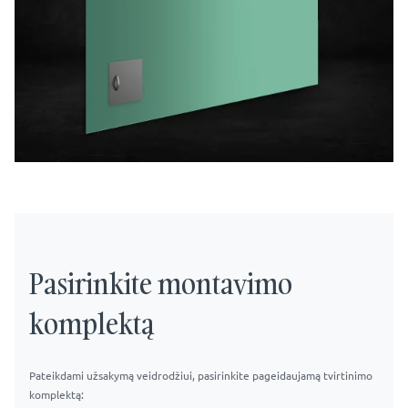
Pasirinkite montavimo
komplektą
Pateikdami užsakymą veidrodžiui, pasirinkite pageidaujamą tvirtinimo
komplektą: