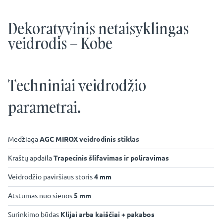
Dekoratyvinis netaisyklingas
veidrodis – Kobe
Techniniai veidrodžio
parametrai.
Medžiaga
AGC MIROX veidrodinis stiklas
Kraštų apdaila
Trapecinis šlifavimas ir poliravimas
Veidrodžio paviršiaus storis
4 mm
Atstumas nuo sienos
5 mm
Surinkimo būdas
Klijai arba kaiščiai + pakabos