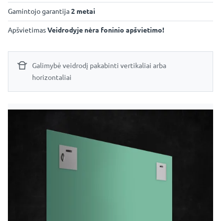
Gamintojo garantija
2 metai
Apšvietimas
Veidrodyje nėra foninio apšvietimo!
Galimybė veidrodį pakabinti vertikaliai arba
horizontaliai