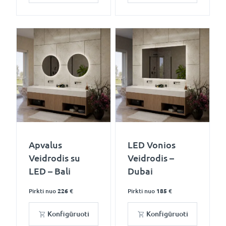
Apvalus
LED Vonios
Veidrodis su
Veidrodis –
LED – Bali
Dubai
Pirkti nuo
226 €
Pirkti nuo
185 €
Konfigūruoti
Konfigūruoti