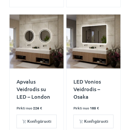
Apvalus
LED Vonios
Veidrodis su
Veidrodis –
LED – London
Osaka
Pirkti nuo
226 €
Pirkti nuo
185 €
Konfigūruoti
Konfigūruoti