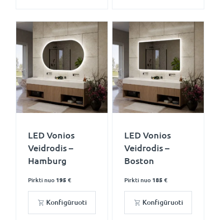
LED Vonios
LED Vonios
Veidrodis –
Veidrodis –
Hamburg
Boston
Pirkti nuo
195 €
Pirkti nuo
185 €
Konfigūruoti
Konfigūruoti