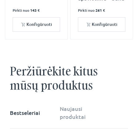
Pirkti nuo
143 €
Pirkti nuo
261 €
Konfigūruoti
Konfigūruoti
Peržiūrėkite kitus
mūsų produktus
Naujausi
Bestseleriai
produktai