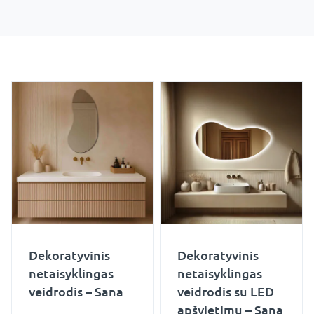
Dekoratyvinis
Dekoratyvinis
netaisyklingas
netaisyklingas
veidrodis – Sana
veidrodis su LED
apšvietimu – Sana