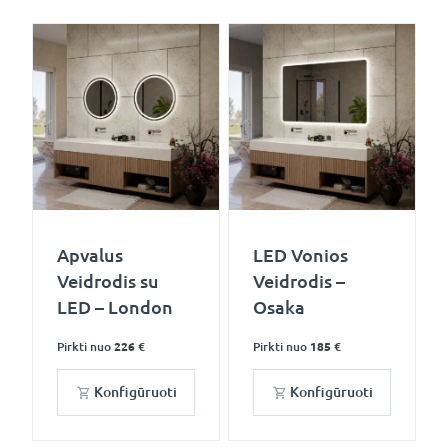
Apvalus
LED Vonios
Veidrodis su
Veidrodis –
LED – London
Osaka
Pirkti nuo
226 €
Pirkti nuo
185 €
Konfigūruoti
Konfigūruoti