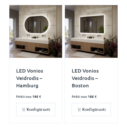
LED Vonios
LED Vonios
Veidrodis –
Veidrodis –
Hamburg
Boston
Pirkti nuo
195 €
Pirkti nuo
185 €
Konfigūruoti
Konfigūruoti