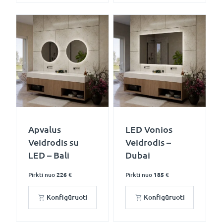
Apvalus
LED Vonios
Veidrodis su
Veidrodis –
LED – Bali
Dubai
Pirkti nuo
226 €
Pirkti nuo
185 €
Konfigūruoti
Konfigūruoti