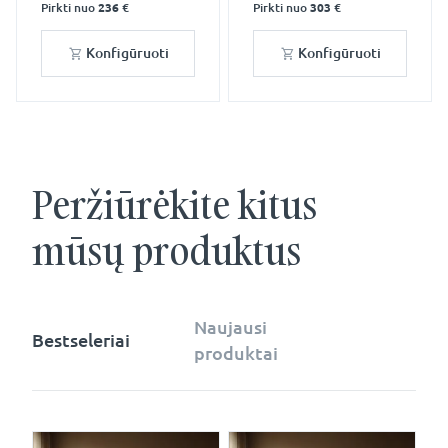
Pirkti nuo
236 €
Pirkti nuo
303 €
Konfigūruoti
Konfigūruoti
Peržiūrėkite kitus
mūsų produktus
Naujausi
Bestseleriai
produktai