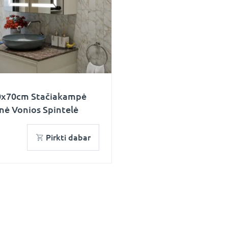
80x70cm Stačiakampė
nė Vonios Spintelė
Pirkti dabar