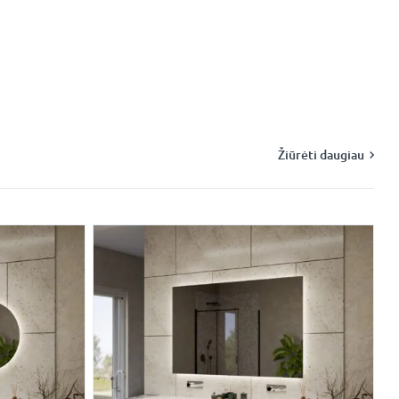
Žiūrėti daugiau