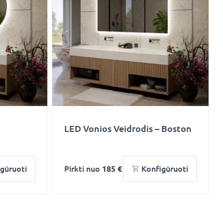
LED Vonios Veidrodis – Boston
gūruoti
Pirkti nuo
185 €
Konfigūruoti