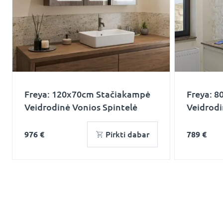
Freya: 120x70cm Stačiakampė
Freya: 
Veidrodinė Vonios Spintelė
Veidrodi
976 €
Pirkti dabar
789 €