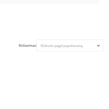
Rūšiavimas:
Rūšiuoti pagal populiarumą