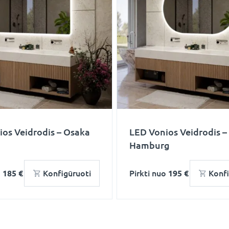
os Veidrodis – Osaka
LED Vonios Veidrodis –
Hamburg
o
185 €
Konfigūruoti
Pirkti nuo
195 €
Konfi