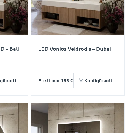
D – Bali
LED Vonios Veidrodis – Dubai
gūruoti
Pirkti nuo
185 €
Konfigūruoti