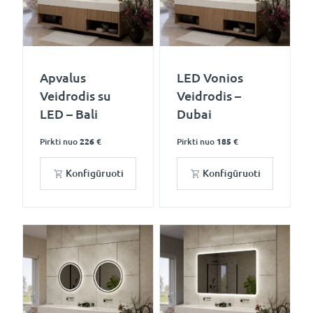
Apvalus
LED Vonios
Veidrodis su
Veidrodis –
LED – Bali
Dubai
Pirkti nuo
226 €
Pirkti nuo
185 €
Konfigūruoti
Konfigūruoti