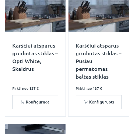
Karščiui atsparus
Karščiui atsparus
grūdintas stiklas –
grūdintas stiklas –
Opti White,
Pusiau
Skaidrus
permatomas
baltas stiklas
Pirkti nuo
137 €
Pirkti nuo
137 €
Konfigūruoti
Konfigūruoti