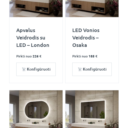
Apvalus
LED Vonios
Veidrodis su
Veidrodis –
LED – London
Osaka
Pirkti nuo
226 €
Pirkti nuo
185 €
Konfigūruoti
Konfigūruoti