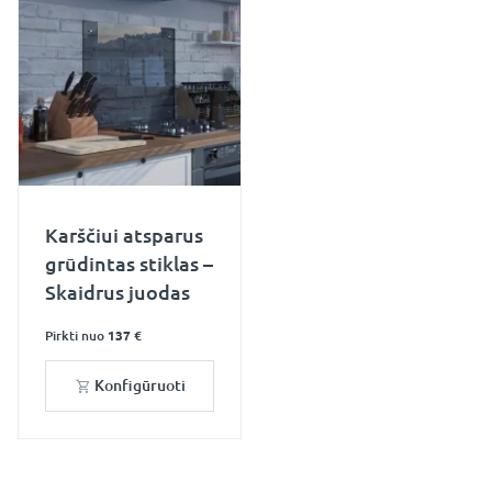
Karščiui atsparus
grūdintas stiklas –
Skaidrus juodas
Pirkti nuo
137 €
Konfigūruoti