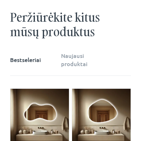
Peržiūrėkite kitus
mūsų produktus
Naujausi
Bestseleriai
produktai