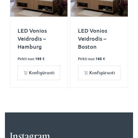
LED Vonios
LED Vonios
Veidrodis –
Veidrodis –
Hamburg
Boston
Pirkti nuo
195 €
Pirkti nuo
185 €
Konfigūruoti
Konfigūruoti
Instagram
Žiūrėti daugiau