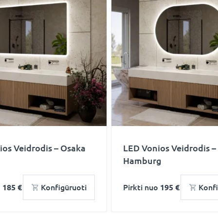
os Veidrodis – Osaka
LED Vonios Veidrodis –
Hamburg
o
185 €
Konfigūruoti
Pirkti nuo
195 €
Konfi