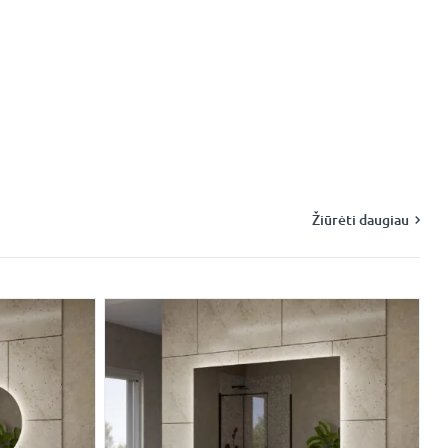
Žiūrėti daugiau