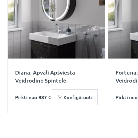
Diana: Apvali Apšviesta
Fortuna:
Veidrodinė Spintelė
Veidrodi
Pirkti nuo
987 €
Konfigūruoti
Pirkti nu