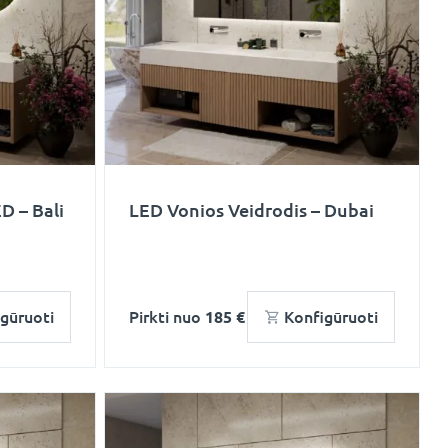
D – Bali
LED Vonios Veidrodis – Dubai
gūruoti
Pirkti nuo
185 €
Konfigūruoti