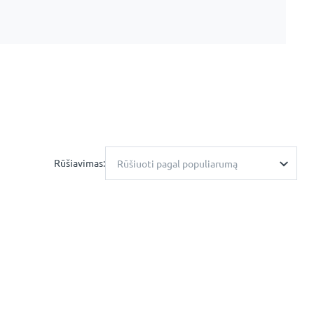
Rūšiavimas:
Rūšiuoti pagal populiarumą