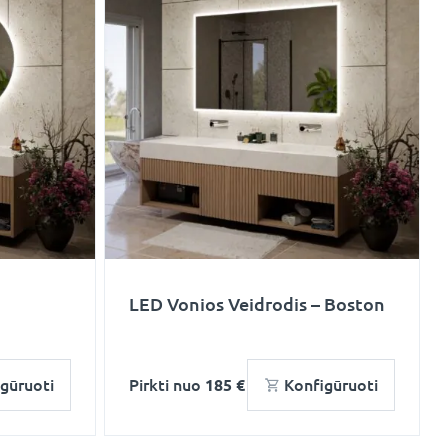
LED Vonios Veidrodis – Boston
gūruoti
Pirkti nuo
185 €
Konfigūruoti