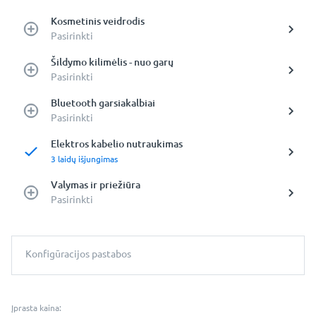
Kosmetinis veidrodis
Pasirinkti
Šildymo kilimėlis - nuo garų
Pasirinkti
Bluetooth garsiakalbiai
Pasirinkti
Elektros kabelio nutraukimas
3 laidų išjungimas
Valymas ir priežiūra
Pasirinkti
Konfigūracijos pastabos
Įprasta kaina: