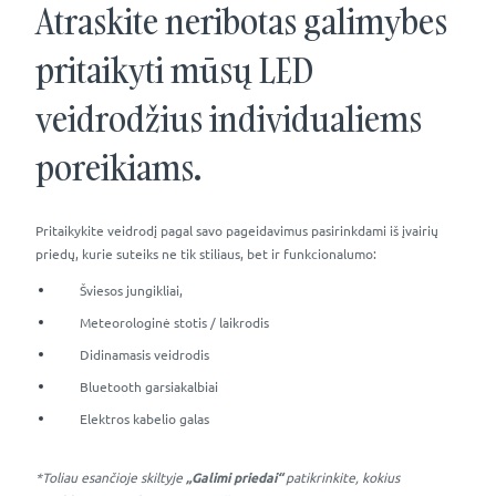
Atraskite neribotas galimybes
pritaikyti mūsų LED
veidrodžius individualiems
poreikiams.
Pritaikykite veidrodį pagal savo pageidavimus pasirinkdami iš įvairių
priedų, kurie suteiks ne tik stiliaus, bet ir funkcionalumo:
Šviesos jungikliai,
Meteorologinė stotis / laikrodis
Didinamasis veidrodis
Bluetooth garsiakalbiai
Elektros kabelio galas
*Toliau esančioje skiltyje
„Galimi priedai“
patikrinkite, kokius