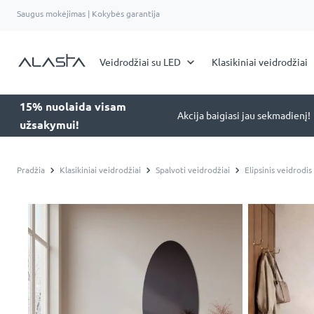
Saugus mokėjimas | Kokybės garantija
Veidrodžiai su LED
Klasikiniai veidrodžiai
15% nuolaida visam
Akcija baigiasi jau sekmadienį!
užsakymui!
Pradžia
Klasikiniai veidrodžiai
Spalvoti veidrodžiai
Elipsinis veidrodis