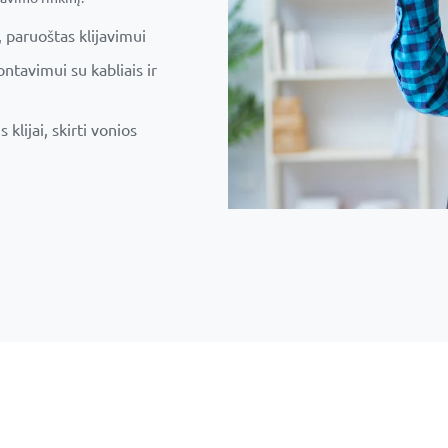
, paruoštas klijavimui
tavimui su kabliais ir
klijai, skirti vonios