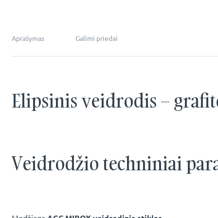
Aprašymas
Galimi priedai
Elipsinis veidrodis – grafit
Veidrodžio techniniai par