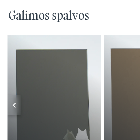
Galimos spalvos