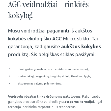
AGC veidrodžiai – rinkitės
kokybę!
Mūsų veidrodžiai pagaminti iš aukštos
kokybės ekologiško AGC Mirox stiklo. Tai
garantuoja, kad gausite
aukštos kokybės
produktą. Šis belgiškas stiklas pasižymi:
ekologiškas gamybos procesas (dažai su mažai švino),
mažas lakiųjų organinių junginių vidinių išmetimų lygis,
atsparumas valymo priemonėms.
Veidrodis idealiai tinka drėgnoms patalpoms.
Patentuoto
gamybos proceso dėka veidrodis yra
atsparus korozijai
, ilgai
tarnauja ir atitinka tarptautinius standartus.