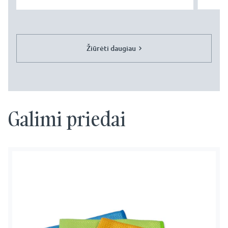
Žiūrėti daugiau
Galimi priedai