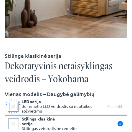
Stilinga klasikinė serija
Dekoratyvinis netaisyklingas
veidrodis – Yokohama
Vienas modelis – Daugybė galimybių
LED serija
Pasirinkti
Be rėmelio LED veidrodis su nuotaikos
apšvietimu
Stilinga klasikinė
serija
Stilingas veidrodis be rėmelio