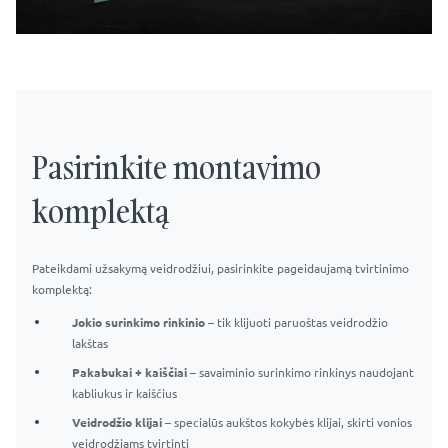
Pasirinkite montavimo
komplektą
Pateikdami užsakymą veidrodžiui, pasirinkite pageidaujamą tvirtinimo
komplektą:
Jokio surinkimo rinkinio
– tik klijuoti paruoštas veidrodžio
lakštas
Pakabukai + kaiščiai
– savaiminio surinkimo rinkinys naudojant
kabliukus ir kaiščius
Veidrodžio klijai
– specialūs aukštos kokybės klijai, skirti vonios
veidrodžiams tvirtinti