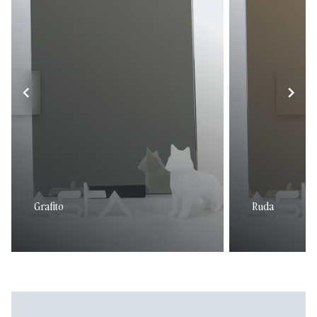
Grafito
Ruda