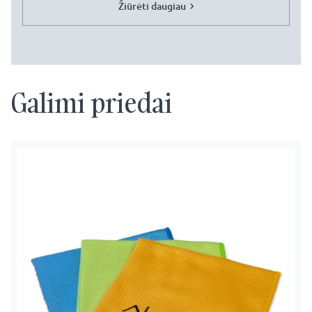
Žiūrėti daugiau
Galimi priedai