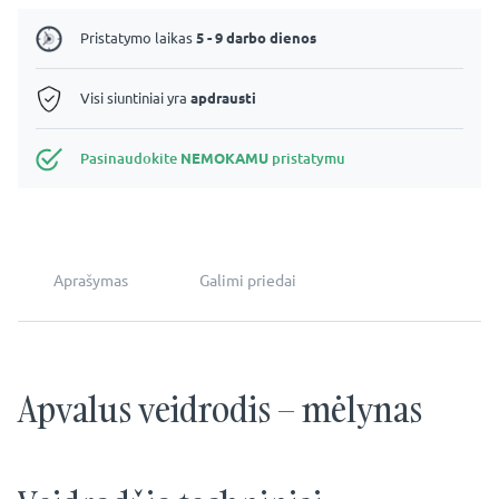
Pristatymo laikas
5 - 9 darbo dienos
Visi siuntiniai yra
apdrausti
Pasinaudokite
NEMOKAMU
pristatymu
Aprašymas
Galimi priedai
Apvalus veidrodis – mėlynas