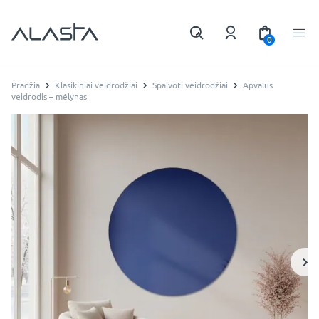
0
Pradžia
Klasikiniai veidrodžiai
Spalvoti veidrodžiai
Apvalus
veidrodis – mėlynas