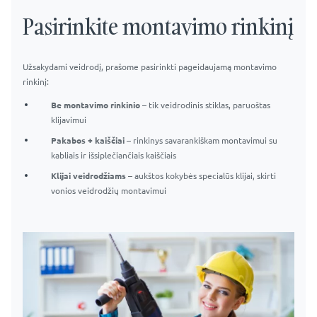
Pasirinkite montavimo rinkinį
Užsakydami veidrodį, prašome pasirinkti pageidaujamą montavimo
rinkinį:
Be montavimo rinkinio
– tik veidrodinis stiklas, paruoštas
klijavimui
Pakabos + kaiščiai
– rinkinys savarankiškam montavimui su
kabliais ir išsiplečiančiais kaiščiais
Klijai veidrodžiams
– aukštos kokybės specialūs klijai, skirti
vonios veidrodžių montavimui