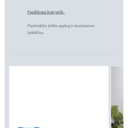
Papildoma lentynėlė.
Pasirinkite stiklo spalvą ir montavimo
laikiklius.