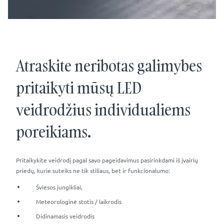
Atraskite neribotas galimybes
pritaikyti mūsų LED
veidrodžius individualiems
poreikiams.
Pritaikykite veidrodį pagal savo pageidavimus pasirinkdami iš įvairių
priedų, kurie suteiks ne tik stiliaus, bet ir funkcionalumo:
Šviesos jungikliai,
Meteorologinė stotis / laikrodis
Didinamasis veidrodis