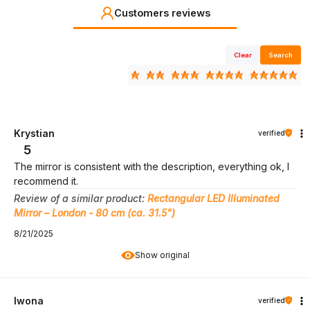
Customers reviews
Clear
Search
Krystian
verified
5
The mirror is consistent with the description, everything ok, I
recommend it.
Review of a similar product:
Rectangular LED Illuminated
Mirror – London - 80 cm (ca. 31.5")
8/21/2025
Show original
Iwona
verified