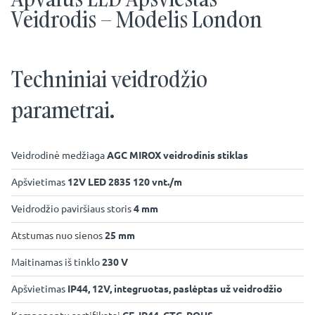
Veidrodis – Modelis London
Techniniai veidrodžio
parametrai.
Veidrodinė medžiaga
AGC MIROX veidrodinis stiklas
Apšvietimas
12V LED 2835 120 vnt./m
Veidrodžio paviršiaus storis
4 mm
Atstumas nuo sienos
25 mm
Maitinamas iš tinklo
230 V
Apšvietimas
IP44, 12V, integruotas, paslėptas už veidrodžio