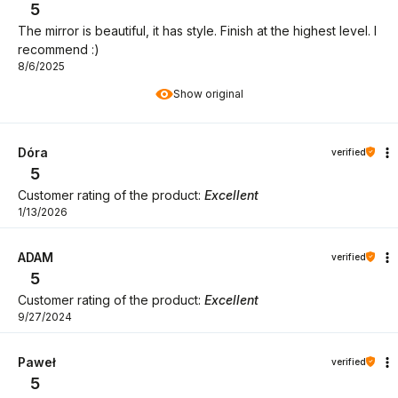
5
The mirror is beautiful, it has style. Finish at the highest level. I
recommend :)
8/6/2025
Show original
Dóra
verified
5
Customer rating of the product:
Excellent
1/13/2026
ADAM
verified
5
Customer rating of the product:
Excellent
9/27/2024
Paweł
verified
5