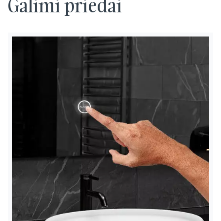
Galimi priedai