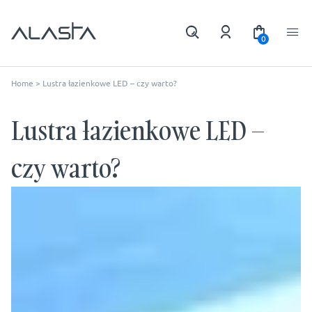
0
Home
>
Lustra łazienkowe LED – czy warto?
Lustra łazienkowe LED –
czy warto?