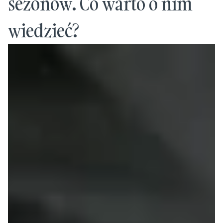
sezonów. Co warto o nim
wiedzieć?