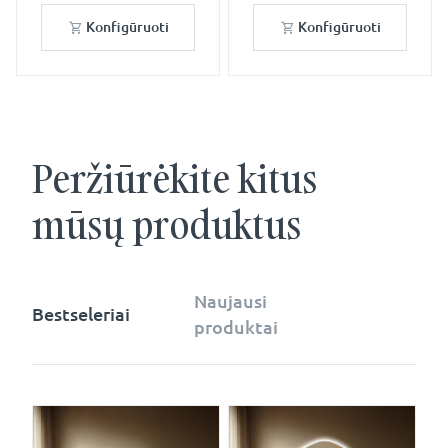
Konfigūruoti
Konfigūruoti
Peržiūrėkite kitus
mūsų produktus
Naujausi
Bestseleriai
produktai