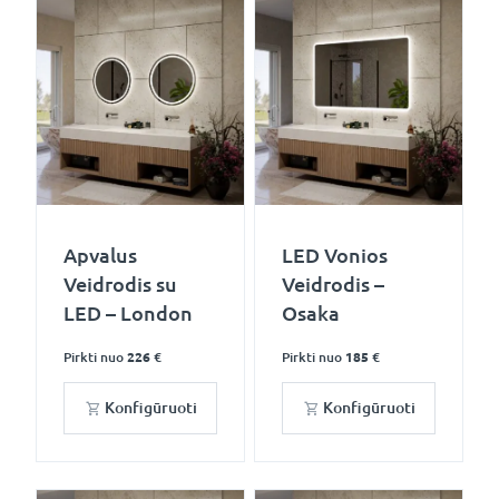
Apvalus
LED Vonios
Veidrodis su
Veidrodis –
LED – London
Osaka
Pirkti nuo
226 €
Pirkti nuo
185 €
Konfigūruoti
Konfigūruoti