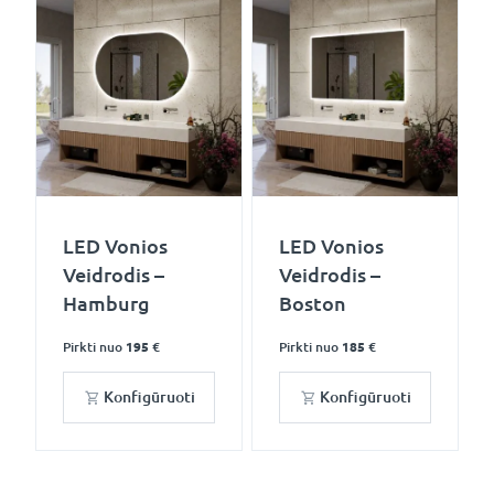
LED Vonios
LED Vonios
Veidrodis –
Veidrodis –
Hamburg
Boston
Pirkti nuo
195 €
Pirkti nuo
185 €
Konfigūruoti
Konfigūruoti