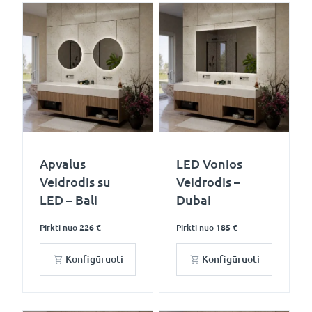
Apvalus
LED Vonios
Veidrodis su
Veidrodis –
LED – Bali
Dubai
Pirkti nuo
226 €
Pirkti nuo
185 €
Konfigūruoti
Konfigūruoti