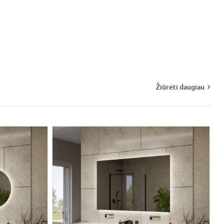
Žiūrėti daugiau