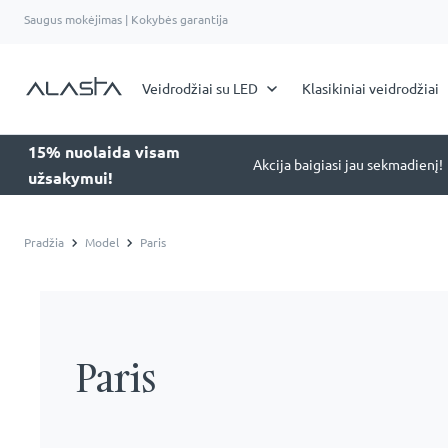
Saugus mokėjimas | Kokybės garantija
Veidrodžiai su LED
Klasikiniai veidrodžiai
15% nuolaida visam
Akcija baigiasi jau sekmadienį!
užsakymui!
Pradžia
Model
Paris
Paris