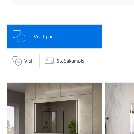
Visi tipai
Visi
Stačiakampis