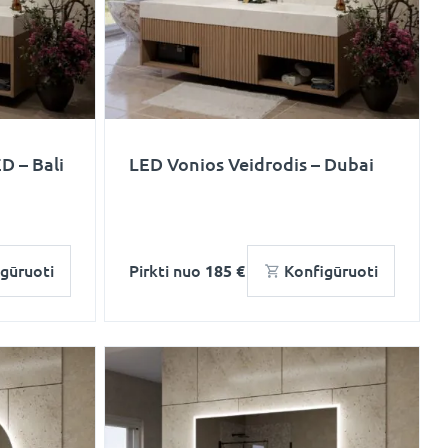
D – Bali
LED Vonios Veidrodis – Dubai
gūruoti
Pirkti nuo
185 €
Konfigūruoti