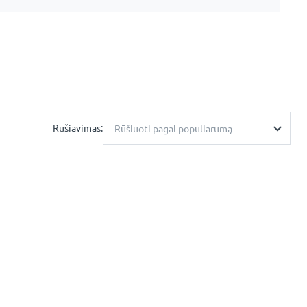
Rūšiavimas:
Rūšiuoti pagal populiarumą