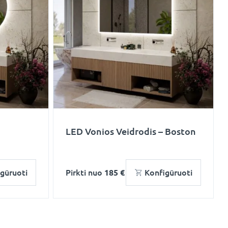
LED Vonios Veidrodis – Boston
gūruoti
Pirkti nuo
185 €
Konfigūruoti