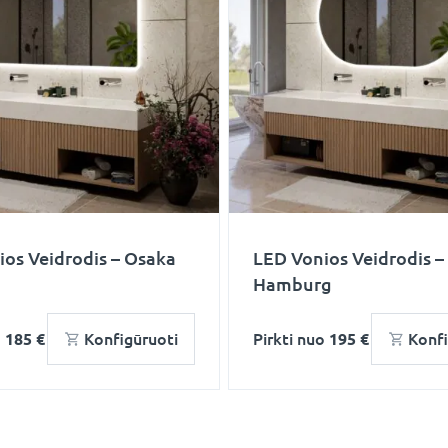
os Veidrodis – Osaka
LED Vonios Veidrodis –
Hamburg
o
185 €
Konfigūruoti
Pirkti nuo
195 €
Konfi