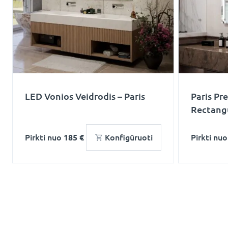
LED Vonios Veidrodis – Paris
Paris Pr
Rectang
Pirkti nuo
185 €
Konfigūruoti
Pirkti nu