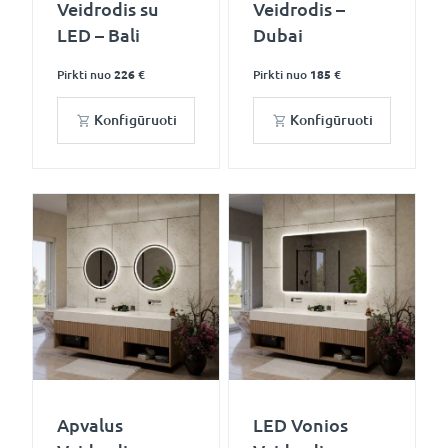
Veidrodis su
Veidrodis –
LED – Bali
Dubai
Pirkti nuo
226 €
Pirkti nuo
185 €
Konfigūruoti
Konfigūruoti
Apvalus
LED Vonios