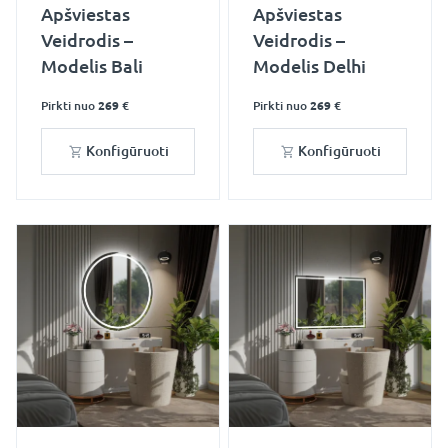
Apšviestas
Apšviestas
Veidrodis –
Veidrodis –
Modelis Bali
Modelis Delhi
Pirkti nuo
269 €
Pirkti nuo
269 €
Konfigūruoti
Konfigūruoti