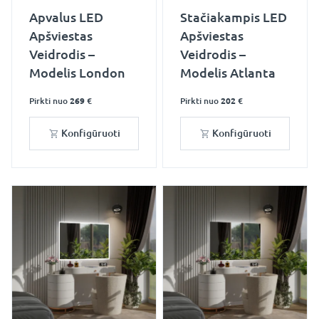
Apvalus LED
Stačiakampis LED
Apšviestas
Apšviestas
Veidrodis –
Veidrodis –
Modelis London
Modelis Atlanta
Pirkti nuo
269 €
Pirkti nuo
202 €
Konfigūruoti
Konfigūruoti