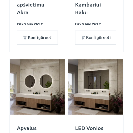
apšvietimu –
Kambariui –
Akra
Baku
Pirkti nuo
261 €
Pirkti nuo
261 €
Konfigūruoti
Konfigūruoti
Apvalus
LED Vonios