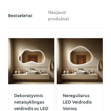
Naujausi
Bestseleriai
produktai
Dekoratyvinis
Nereguliarus
netaisyklingas
LED Veidrodis
veidrodis su LED
Vonios