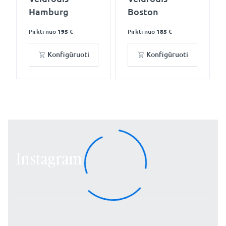
Hamburg
Boston
Pirkti nuo
195 €
Pirkti nuo
185 €
Konfigūruoti
Konfigūruoti
Instagram
Žiūrėti daugiau