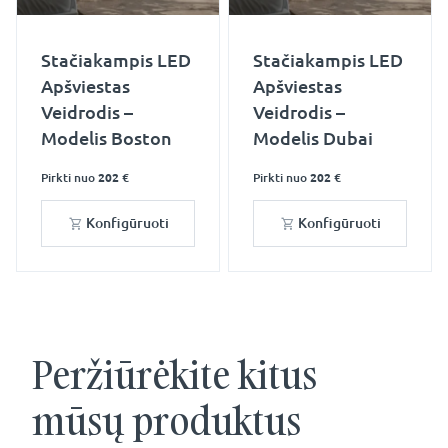
Stačiakampis LED
Stačiakampis LED
Apšviestas
Apšviestas
Veidrodis –
Veidrodis –
Modelis Boston
Modelis Dubai
Pirkti nuo
202 €
Pirkti nuo
202 €
Konfigūruoti
Konfigūruoti
Peržiūrėkite kitus
mūsų produktus