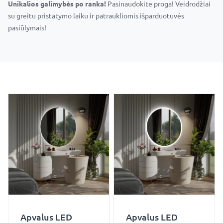
Unikalios galimybės po ranka!
Pasinaudokite proga! Veidrodžiai
su greitu pristatymo laiku ir patraukliomis išparduotuvės
pasiūlymais!
Apvalus LED
Apvalus LED